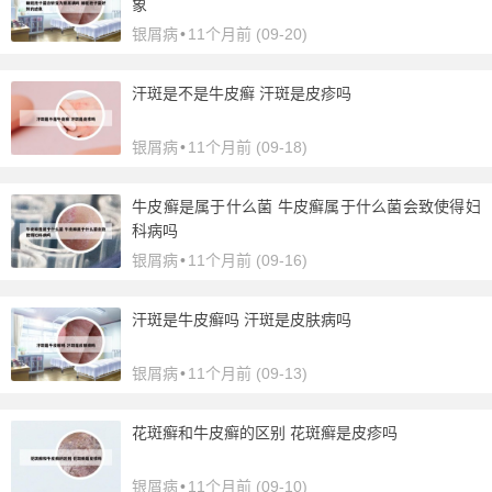
象
银屑病
•
11个月前 (09-20)
汗斑是不是牛皮癣 汗斑是皮疹吗
银屑病
•
11个月前 (09-18)
牛皮癣是属于什么菌 牛皮癣属于什么菌会致使得妇
科病吗
银屑病
•
11个月前 (09-16)
汗斑是牛皮癣吗 汗斑是皮肤病吗
银屑病
•
11个月前 (09-13)
花斑癣和牛皮癣的区别 花斑癣是皮疹吗
银屑病
•
11个月前 (09-10)