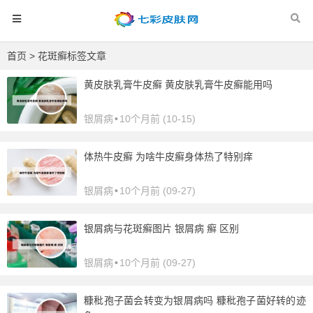
首页
> 花斑癣标签文章
黄皮肤乳膏牛皮癣 黄皮肤乳膏牛皮癣能用吗
银屑病
•
10个月前 (10-15)
体热牛皮癣 为啥牛皮癣身体热了特别痒
银屑病
•
10个月前 (09-27)
银屑病与花斑癣图片 银屑病 癣 区别
银屑病
•
10个月前 (09-27)
糠秕孢子菌会转变为银屑病吗 糠秕孢子菌好转的迹