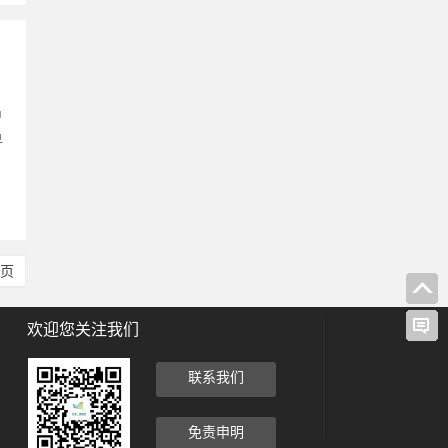
中
早
尾页
欢迎您关注我们
联系我们
免责申明