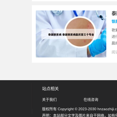
泰
银
艳
进
晨
阅读
站点相关
关于我们
在线咨询
版权所有 Copyright © 2023-2030 hnzaozhiji.com
声明：本站部分文字及图片来自于网络，如有