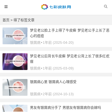
首页
> 得了标签文章
梦见老公脸上手上得了牛皮癣 梦见老公手上长了恶
心的痘痘
银屑病
•
1年前 (2025-04-20)
梦见老公后背长牛皮癣 梦见老公背上长了很多红疙
瘩
银屑病
•
1年前 (2025-03-09)
银屑病心里 银屑病人心理感受
银屑病
•
2年前 (2024-10-13)
男友有银屑病分手了 男朋友有银屑病你会嫁吗