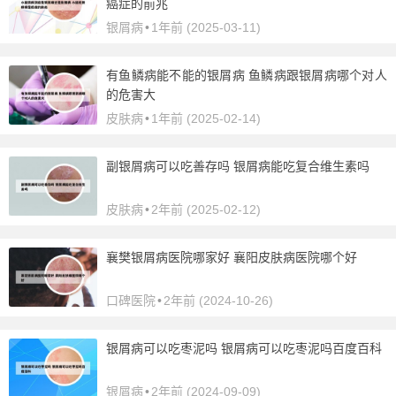
癌症的前兆
银屑病
•
1年前 (2025-03-11)
有鱼鳞病能不能的银屑病 鱼鳞病跟银屑病哪个对人
的危害大
皮肤病
•
1年前 (2025-02-14)
副银屑病可以吃善存吗 银屑病能吃复合维生素吗
皮肤病
•
2年前 (2025-02-12)
襄樊银屑病医院哪家好 襄阳皮肤病医院哪个好
口碑医院
•
2年前 (2024-10-26)
银屑病可以吃枣泥吗 银屑病可以吃枣泥吗百度百科
银屑病
•
2年前 (2024-09-09)