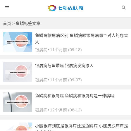
首页
> 鱼鳞标签文章
鱼鳞病银屑病区别 鱼鳞病跟银屑病哪个对人的危害
大
银屑病
•
11个月前 (09-18)
银屑病与鱼鳞病 银屑病发病原因
银屑病
•
11个月前 (09-07)
鱼鳞病和银屑病 鱼鳞病和银屑病是一种病吗
银屑病
•
12个月前 (08-12)
小腿很痒到底是银屑病还是鱼鳞病 小腿皮肤痒痒是