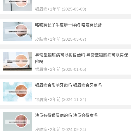
银屑病
•
1年前 (2025-05-09)
咯吱窝长了牛皮癣一样的 咯吱窝长藓
皮肤病
•
1年前 (2025-03-07)
寻常型银屑病可以拔智齿吗 寻常型银屑病可以买保
险吗
银屑病
•
2年前 (2025-01-05)
银屑病会影响牙齿吗 银屑病会牙疼吗
银屑病
•
2年前 (2024-11-24)
演员有得银屑病的吗 演员会得病吗
皮肤病
•
2年前 (2024-09-24)