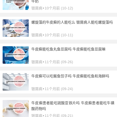
牛奶
银屑病
•
10个月前 (10-12)
螺旋藻的牛皮癣的人能吃么 银屑病人能吃螺旋藻吗
银屑病
•
10个月前 (10-11)
牛皮癣能吃鱼丸鱼豆腐吗 牛皮癣能吃鱼豆腐嘛
银屑病
•
11个月前 (09-26)
牛皮癣可以吃鲅鱼饺子吗 牛皮癣能吃鱼和海鲜吗
银屑病
•
11个月前 (09-24)
牛皮癣患者能吃硫酸亚铁片吗 牛皮癣患者能吃牛磺
酸药物吗
银屑病
•
11个月前 (09-21)