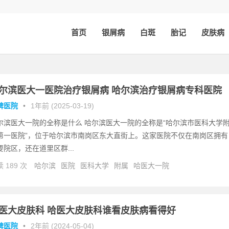
首页
银屑病
白斑
胎记
皮肤病
尔滨医大一医院治疗银屑病 哈尔滨治疗银屑病专科医院
碑医院
•
1年前 (2025-03-19)
尔滨医大一院的全称是什么 哈尔滨医大一院的全称是“哈尔滨市医科大学
第一医院”，位于哈尔滨市南岗区东大直街上。这家医院不仅在南岗区拥有
要院区，还在道里区群...
 189 次
哈尔滨
医院
医科大学
附属
哈医大一院
医大皮肤科 哈医大皮肤科谁看皮肤病看得好
碑医院
•
2年前 (2024-05-04)