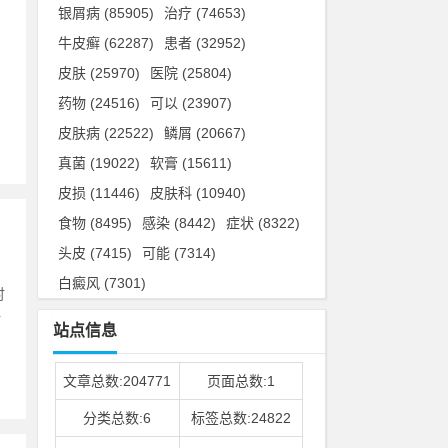
银屑病
(85905)
治疗
(74653)
牛皮癣
(62287)
患者
(32952)
皮肤
(25970)
医院
(25804)
，
药物
(24516)
可以
(23907)
皮肤病
(22522)
鳞屑
(20667)
真菌
(19022)
软膏
(15611)
皮损
(11446)
皮肤科
(10940)
食物
(8495)
感染
(8442)
症状
(8322)
头皮
(7415)
可能
(7314)
白癜风
(7301)
时
珍
站点信息
文章总数:204771
页面总数:1
分类总数:6
标签总数:24822