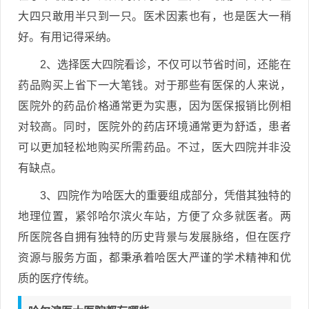
大四只敢用半只到一只。医术因素也有，也是医大一稍
好。有用记得采纳。
2、选择医大四院看诊，不仅可以节省时间，还能在
药品购买上省下一大笔钱。对于那些有医保的人来说，
医院外的药品价格通常更为实惠，因为医保报销比例相
对较高。同时，医院外的药店环境通常更为舒适，患者
可以更加轻松地购买所需药品。不过，医大四院并非没
有缺点。
3、四院作为哈医大的重要组成部分，凭借其独特的
地理位置，紧邻哈尔滨火车站，方便了众多就医者。两
所医院各自拥有独特的历史背景与发展脉络，但在医疗
资源与服务方面，都秉承着哈医大严谨的学术精神和优
质的医疗传统。