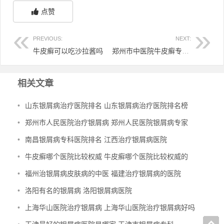
点赞
PREVIOUS:
NEXT:
牛皮癣可以吃沙拉酱吗
郑州市中医院牛皮癣专科 郑州中医皮肤病
相关文章
•
山东银屑病治疗医院排名 山东银屑病治疗医院排名榜
•
郑州市人民医院治疗银屑病 郑州人民医院银屑病专家
•
南昌银屑病专科医院排名 江西治疗银屑病医院
•
牛皮癣哪个医院比较权威 牛皮癣哪个医院比较权威的
•
福州治银屑病皮肤病的中医 福建治疗银屑病的医院
•
洛阳有名的银屑病 洛阳银屑病医院
•
上海华山医院治疗银屑病 上海华山医院治疗银屑病好吗