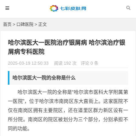
首页
>
口碑医院
> 正文
哈尔滨医大一医院治疗银屑病 哈尔滨治疗银
屑病专科医院
2025-03-19 12:50:33
阅读 192 次
评论 0 条
哈尔滨医大一院的全称是什么
哈尔滨医大一院的全称是“哈尔滨市医科大学附属第
一医院”，位于哈尔滨市南岗区东大直街上。这家医院不
仅在南岗区拥有主要院区，还在道里区群力新区设有一
所分院。南岗区的院区被划分为三个部分，分别承担不
同的功能。