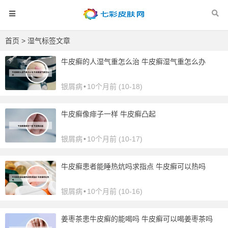
首页
> 湿气标签文章
牛皮癣的人湿气重怎么治 牛皮癣湿气重怎么办
银屑病
•
10个月前 (10-18)
牛皮癣像痱子一样 牛皮癣凸起
银屑病
•
10个月前 (10-17)
牛皮癣患者能睡热炕吗求指点 牛皮癣可以热吗
银屑病
•
10个月前 (10-16)
姜枣茶患牛皮癣的能喝吗 牛皮癣可以喝姜枣茶吗