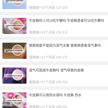
银屑病
•
10个月前 (10-15)
牛皮癣的人可以吃牛鞭吗 牛皮癣患者可以吃牛鞭吗
银屑病
•
10个月前 (10-12)
银屑病是不是因为湿气太重 银屑病患者湿气重吗
银屑病
•
11个月前 (09-27)
湿气可造成牛皮癣吗 湿气导致的皮癣
银屑病
•
11个月前 (09-26)
牛皮癣可以用热水袋吗 牛皮癣 热水
银屑病
•
11个月前 (09-25)