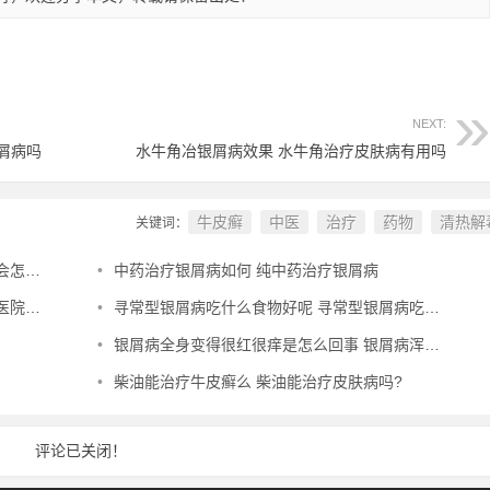
NEXT:
屑病吗
水牛角冶银屑病效果 水牛角治疗皮肤病有用吗
牛皮癣
中医
治疗
药物
清热解
关键词：
么样
•
中药治疗银屑病如何 纯中药治疗银屑病
名榜
•
寻常型银屑病吃什么食物好呢 寻常型银屑病吃什么药效果好
•
银屑病全身变得很红很痒是怎么回事 银屑病浑身痒怎么办
•
柴油能治疗牛皮癣么 柴油能治疗皮肤病吗?
评论已关闭！