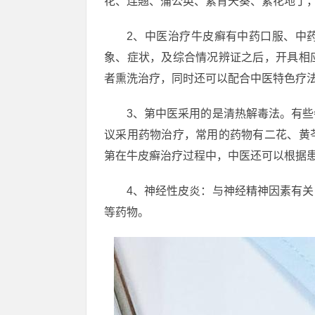
花、连翘、蒲公英、紫背天葵、紫花地丁，煎
2、中医治疗牛皮癣有中药口服、中
象、症状，及综合情况辨证之后，开具相
者熏洗治疗，同时还可以配合中医特色疗
3、第中医采用的是清热解毒法。有
议采用药物治疗，常用的药物有二花、黄
第在牛皮癣治疗过程中，中医还可以根据
4、神经性皮炎：与神经精神因素有
等药物。