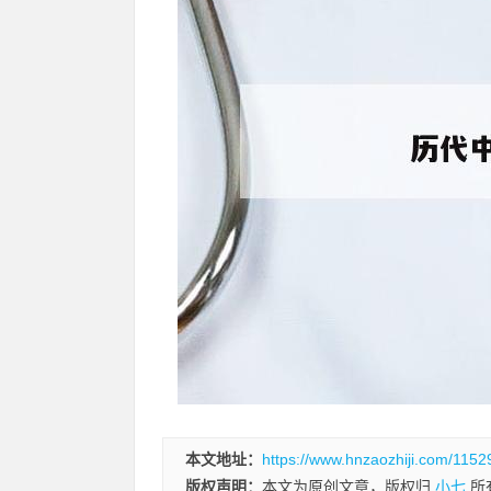
本文地址：
https://www.hnzaozhiji.com/1152
版权声明：
本文为原创文章，版权归
小七
所