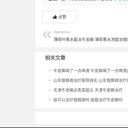
点赞
PREVIOUS:
薄荷叶煮水能治牛皮癣 薄荷煮水洗能治银
相关文章
•
牛皮癣喝了一点啤酒 牛皮癣喝了一点啤酒会怎
•
山东银屑病治疗医院排名 山东银屑病治疗医院排
•
天津牛皮癣必青菜拔尖 天津牛皮癣治疗
•
肽可以治疗银屑病吗 肽能治疗牛皮癣吗