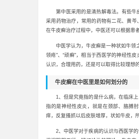
第中医采用的是清热解毒法。有些牛
采用药物治疗，常用的药物有二花、黄芩
在牛皮癣治疗过程中，中医还可以根据患
中医学认为，牛皮癣是一种状如牛领
领疮”、“顽癣”，相当于西医学的神经性
认识，合理用药，还是可以取得比较理想
牛皮癣在中医里是如何划分的
1、但是究竟指的是什么病，在临床
指的是神经性皮炎，就是在颈部、胳膊肘
痒，反复搔抓以后皮肤增厚，状如牛皮，
2、中医学对于疾病的认识与西医学