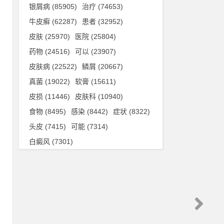
·
银屑病
(85905)
治疗
(74653)
牛皮癣
(62287)
患者
(32952)
皮肤
(25970)
医院
(25804)
三
药物
(24516)
可以
(23907)
、
皮肤病
(22522)
鳞屑
(20667)
真菌
(19022)
软膏
(15611)
皮损
(11446)
皮肤科
(10940)
的
食物
(8495)
感染
(8442)
症状
(8322)
牛
头皮
(7415)
可能
(7314)
调
白癜风
(7301)
疗
银