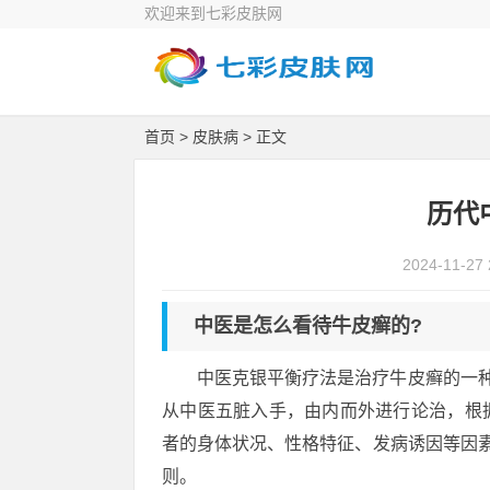
欢迎来到七彩皮肤网
首页
>
皮肤病
> 正文
历代
2024-11-27 
中医是怎么看待牛皮癣的?
中医克银平衡疗法是治疗牛皮癣的一种
从中医五脏入手，由内而外进行论治，根
者的身体状况、性格特征、发病诱因等因素
则。