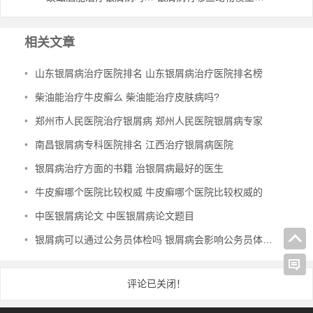
相关文章
•
山东银屑病治疗医院排名 山东银屑病治疗医院排名榜
•
柴油能治疗牛皮癣么 柴油能治疗皮肤病吗?
•
郑州市人民医院治疗银屑病 郑州人民医院银屑病专家
•
南昌银屑病专科医院排名 江西治疗银屑病医院
•
银屑病治疗方面的书籍 治银屑病最好的医生
•
牛皮癣哪个医院比较权威 牛皮癣哪个医院比较权威的
•
中医银屑病论文 中医银屑病论文题目
•
银屑病可以通过公务员体检吗 银屑病会影响公务员体检通过吗
评论已关闭！