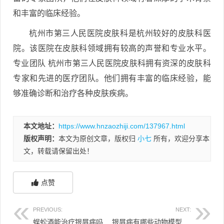
和丰富的临床经验。
杭州市第三人民医院皮肤科是杭州较好的皮肤科医
院。该医院在皮肤科领域拥有较高的声誉和专业水平。
专业团队 杭州市第三人民医院皮肤科拥有资深的皮肤科
专家和先进的医疗团队。他们拥有丰富的临床经验，能
够准确诊断和治疗各种皮肤疾病。
本文地址：
https://www.hnzaozhiji.com/137967.html
版权声明：
本文为原创文章，版权归
小七
所有，欢迎分享本
文，转载请保留出处！
点赞
PREVIOUS:
NEXT:
蜈蚣酒能治疗银屑病吗 蜈蚣泡的药酒可不可以治疗皮肤病
银屑病有哪些动物模型 银屑病形状