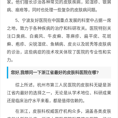
家。他们擅长诊治各种常见的皮肤疾病，如湿疹、银屑
病、痤疮等，同时也处理一些复杂的皮肤病问题。
5、宁波友好医院在中国重点发展的科室中占据一席
之地，致力于各种疾病的治疗和科研攻关。医院特别关
注口臭病、白癜风、牛皮癣、荨麻疹、扁平疣、花斑
癣、疱疹、尖锐湿疣、鱼鳞病、皮炎以及斑秃等皮肤病
的诊治，这些病症的技术攻关体现了医院的专业性和实
力。
您好,我想问一下浙江省最好的皮肤科医院在哪?
综上所述，杭州市第三人民医院的皮肤科无疑是浙
江省内最好的选择之一，无论是从学术地位、科研成果
还是临床治疗水平来看，都是值得信赖的。
在浙江，皮肤科权威医疗机构众多，涵盖各类皮肤