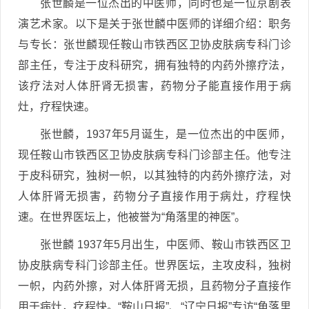
张世麟是一位杰出的中医师，同时也是一位京剧表
演艺术家。以下是关于张世麟中医师的详细介绍：职务
与专长：张世麟现任鞍山市铁西区卫协皮肤病专科门诊
部主任，专注于皮科研究，拥有独特的内药外擦疗法，
该疗法对人体肝肾无损害，药物分子能直接作用于病
灶，疗程快速。
张世麟，1937年5月诞生，是一位杰出的中医师，
现任鞍山市铁西区卫协皮肤病专科门诊部主任。他专注
于皮科研究，独树一帜，以其独特的内药外擦疗法，对
人体肝肾无损害，药物分子直接作用于病灶，疗程快
速。在世界医坛上，他被誉为“角落里的神医”。
张世麟 1937年5月出生，中医师、鞍山市铁西区卫
协皮肤病专科门诊部主任。世界医坛，主攻皮科，独树
一帜，内药外擦，对人体肝肾无损，且药物分子直接作
用于病灶，疗程快。“鞍山日报”、“辽宁日报”专访“角落里