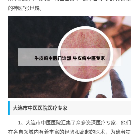
的神医”张世麟。
大连市中医医院医疗专家
1、大连市中医医院汇集了众多资深医疗专家，他们
在各自领域内有着丰富的经验和高超的医术，为患者提