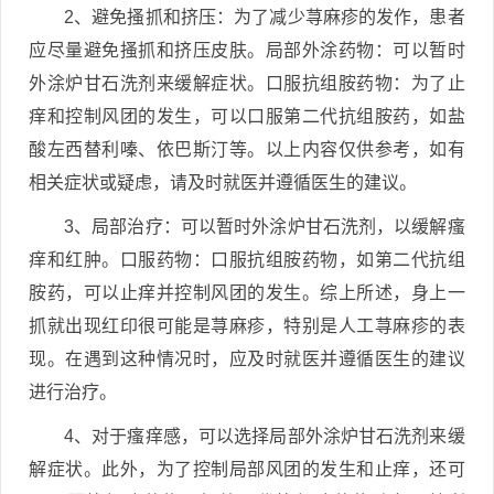
2、避免搔抓和挤压：为了减少荨麻疹的发作，患者
应尽量避免搔抓和挤压皮肤。局部外涂药物：可以暂时
外涂炉甘石洗剂来缓解症状。口服抗组胺药物：为了止
痒和控制风团的发生，可以口服第二代抗组胺药，如盐
酸左西替利嗪、依巴斯汀等。以上内容仅供参考，如有
相关症状或疑虑，请及时就医并遵循医生的建议。
3、局部治疗：可以暂时外涂炉甘石洗剂，以缓解瘙
痒和红肿。口服药物：口服抗组胺药物，如第二代抗组
胺药，可以止痒并控制风团的发生。综上所述，身上一
抓就出现红印很可能是荨麻疹，特别是人工荨麻疹的表
现。在遇到这种情况时，应及时就医并遵循医生的建议
进行治疗。
4、对于瘙痒感，可以选择局部外涂炉甘石洗剂来缓
解症状。此外，为了控制局部风团的发生和止痒，还可