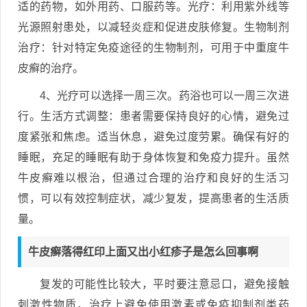
适的药物，如外用药、口服药等。光疗：利用紫外线等
光源照射患处，以减轻炎症和促进皮肤修复。生物制剂
治疗：针对特定免疫途径的生物制剂，可用于中重度牛
皮癣的治疗。
4、光疗可以选择一周三次。药浴也可以一周三次进
行。生活方式调整：患者需要保持良好的心情，避免过
度紧张和焦虑。适当休息，避免过度劳累。确保有好的
睡眠，充足的睡眠有助于身体恢复和免疫力提升。虽然
牛皮癣难以根治，但通过合理的治疗和良好的生活习
惯，可以有效控制症状，减少复发，提高患者的生活质
量。
牛皮癣落得红印上面又出小红疹子是怎么回事啊
复发的可能性比较大，平时要注意忌口，避免接触
刺激性物质，治疗上避免使用激素或免疫抑制剂类药