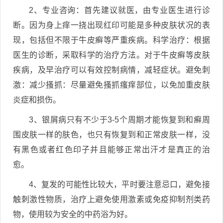
2、专业咨询：首先建议就医，由专业医生进行诊
断。因为身上痒一挠出现红印可能是多种皮肤状况的表
现，包括但不限于牛皮癣等严重疾病。科学治疗：根据
医生的诊断，采取科学的治疗方法。对于牛皮癣等皮肤
疾病，及早治疗可以有效控制病情，减轻症状。避免刺
激：减少搔抓：尽量避免搔抓瘙痒部位，以免加重皮肤
炎症和损伤。
3、银屑病只有不少于3-5个周期才能恢复到和癣周
围皮肤一样的肤色，也只有恢复到和正常皮肤一样，没
有黑色或者红色印子并且能够正常出汗才是真正的治
愈。
4、复发的可能性比较大，平时要注意忌口，避免接
触刺激性物质，治疗上避免使用激素或免疫抑制剂类药
物，使用较为安全的中药浴为好。