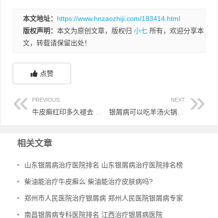
本文地址：
https://www.hnzaozhiji.com/183414.html
版权声明：
本文为原创文章，版权归
小七
所有，欢迎分享本
文，转载请保留出处！
点赞
PREVIOUS:
NEXT:
牛皮癣红印多久褪去 牛皮癣皮肤变红
银屑病可以吃羊汤火锅吗 银屑病可不可以吃羊肉
相关文章
•
山东银屑病治疗医院排名 山东银屑病治疗医院排名榜
•
柴油能治疗牛皮癣么 柴油能治疗皮肤病吗?
•
郑州市人民医院治疗银屑病 郑州人民医院银屑病专家
•
南昌银屑病专科医院排名 江西治疗银屑病医院