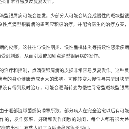
皮损非常容易反反复复发作。
点滴型银屑病可能会复发。少部分人可能会转变成慢性的斑块型
急性点滴型银屑病的患者应积极治疗，并配合医生的治疗方案
。
屑病的皮疹，这往往与慢性咽炎、慢性扁桃体炎等持续性感染疾
续受到刺激，从而引发或加剧点滴型银屑病的发作。
效的治疗和控制，点滴型银屑病的皮损非常容易反复发作。这种
患者的身心健康造成更大的影响。可能转变为慢性寻常型斑块
果没有得到及时治疗，可能会逐渐转变为慢性寻常型斑块型银
是由于咽部链球菌感染诱导所致。部分病人在完全治愈以后有可
作的，发作频率、好转和发作间歇的时间，每个人都有很大
皮疹的出现；有些人好了以后会稳定很长时间。