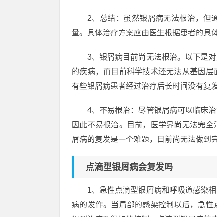
2、总结：虽然银屑病无法根治，但
量。具体治疗方案应由医生根据患者的具
3、银屑病目前尚无法根治。以下是
的疾病，而目前科学技术还无法从基因层
有些银屑病患者经过治疗后长时间没有复
4、不易根治：尽管银屑病可以临床
因此不易根治。目前，医学界尚无法完全
屑病的复发是一个难题，目前尚无法做到
点滴型银屑病会复发吗
1、急性点滴型银屑病和呼吸道感染
病的发作。当局部的感染控制以后，急性