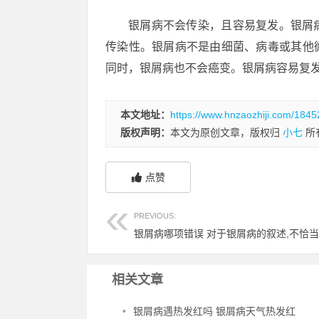
银屑病不会传染，且容易复发。银屑
传染性。银屑病不是由细菌、病毒或其他
同时，银屑病也不会癌变。银屑病容易复
本文地址：
https://www.hnzaozhiji.com/1845
版权声明：
本文为原创文章，版权归
小七
所
点赞
PREVIOUS:
银屑病哪项错误 对于银屑病的叙述,不恰
相关文章
•
银屑病遇热发红吗 银屑病天气热发红