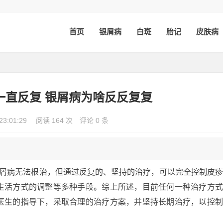
首页
银屑病
白斑
胎记
皮肤病
一直反复 银屑病为啥反反复复
23:01:29
阅读 164 次
评论 0 条
银屑病无法根治，但通过反复的、坚持的治疗，可以完全控制皮
生活方式的调整等多种手段。综上所述，目前任何一种治疗方
医生的指导下，采取合理的治疗方案，并坚持长期治疗，以控