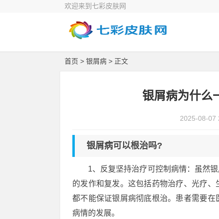
欢迎来到七彩皮肤网
首页
>
银屑病
> 正文
银屑病为什么
2025-08-07 
银屑病可以根治吗?
1、反复坚持治疗可控制病情：虽然
的发作和复发。这包括药物治疗、光疗、
都不能保证银屑病彻底根治。患者需要在
病情的发展。