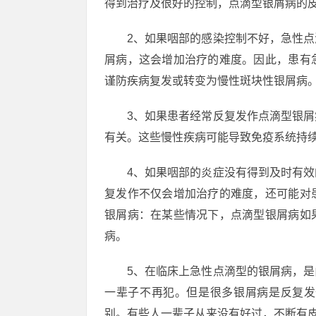
得到治疗及很好的控制，点滴型银屑病的
2、如果咽部的感染控制不好，急性
屑病，这会增加治疗的难度。因此，患有
谨防疾病复发或转变为慢性斑块性银屑病
3、如果患者经常反复发作点滴型银
有关。这些慢性疾病可能导致免疫系统持
4、如果咽部的炎症没有得到及时有
复发作不仅会增加治疗的难度，还可能对
银屑病：在某些情况下，点滴型银屑病如
病。
5、在临床上急性点滴型的银屑病，
一辈子不再犯。但是很多银屑病是反复发
别。有些人一辈子从来没有好过，不断有