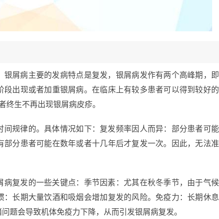
。银屑病主要的发病特点是复发，银屑病发作有两个高峰期，
阶段出现或者加重银屑病。在临床上有较多患者可以得到较好
患者终生不再出现银屑病皮疹。
时间规律的。具体情况如下：复发频率因人而异：部分患者可
有部分患者可能在数年或者十几年后才复发一次。因此，无法
屑病复发的一些关键点：季节因素：尤其在秋冬季节，由于气
惯：长期大量饮酒和吸烟会增加复发的风险。免疫力：长期休
绪问题会导致机体免疫力下降，从而引发银屑病复发。