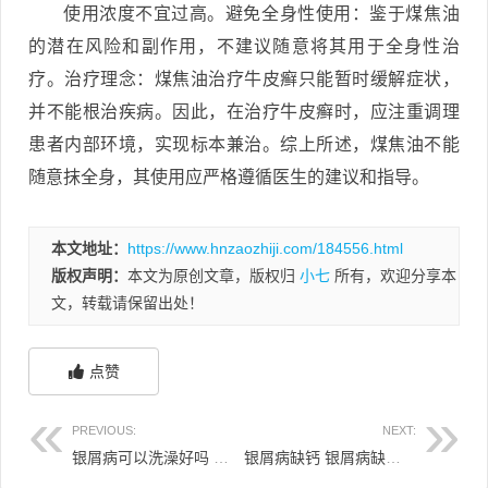
使用浓度不宜过高。避免全身性使用：鉴于煤焦油
的潜在风险和副作用，不建议随意将其用于全身性治
疗。治疗理念：煤焦油治疗牛皮癣只能暂时缓解症状，
并不能根治疾病。因此，在治疗牛皮癣时，应注重调理
患者内部环境，实现标本兼治。综上所述，煤焦油不能
随意抹全身，其使用应严格遵循医生的建议和指导。
本文地址：
https://www.hnzaozhiji.com/184556.html
版权声明：
本文为原创文章，版权归
小七
所有，欢迎分享本
文，转载请保留出处！
点赞
PREVIOUS:
NEXT:
银屑病可以洗澡好吗 银屑病能洗澡不
银屑病缺钙 银屑病缺锌吗