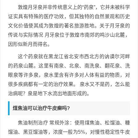
敦煌月牙泉并非传统意义上的“药泉”，它并未被科学
证实具有特殊的医疗功效，但其独特的自然景观和历史
文化价值使其成为敦煌的著名旅游胜地。关于月牙泉的
传说与实际情况 月牙泉位于敦煌市南郊的鸣沙山北麓，
因形似新月而得名。
这个药泉就在黑龙江省北安市西北方的讷谟尔河畔
的药泉山麓。这里有南泉、北泉、南洗泉、翻花泉、洗
眼泉等许多泉，泉水里含有许多对人体有益的物质，对
很多疾病都有一定的治疗效果。 泉水又不是药，怎么能
治病呢？泉是地下水流出地面形成的。
煤焦油可以治疗牛皮癣吗?
焦油制剂治疗 常规外涂：使用煤焦油、松馏油、糠
馏油、黑豆馏油等，浓度一般为5%，对慢性稳定性牛皮