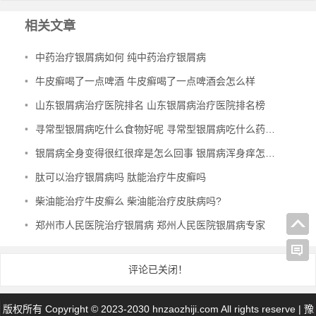
相关文章
•
中药治疗银屑病如何 纯中药治疗银屑病
•
牛皮癣喝了一点啤酒 牛皮癣喝了一点啤酒会怎么样
•
山东银屑病治疗医院排名 山东银屑病治疗医院排名榜
•
寻常型银屑病吃什么食物好呢 寻常型银屑病吃什么药效果好
•
银屑病全身变得很红很痒是怎么回事 银屑病浑身痒怎么办
•
肽可以治疗银屑病吗 肽能治疗牛皮癣吗
•
柴油能治疗牛皮癣么 柴油能治疗皮肤病吗?
•
郑州市人民医院治疗银屑病 郑州人民医院银屑病专家
评论已关闭！
版权所有 Copyright © 2023-2030 hnzaozhiji.com All rights reserve |
豫