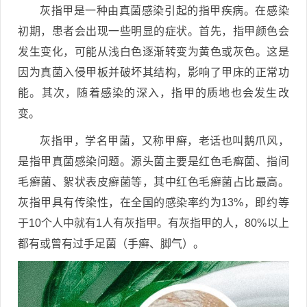
灰指甲是一种由真菌感染引起的指甲疾病。在感染
初期，患者会出现一些明显的症状。首先，指甲颜色会
发生变化，可能从浅白色逐渐转变为黄色或灰色。这是
因为真菌入侵甲板并破坏其结构，影响了甲床的正常功
能。其次，随着感染的深入，指甲的质地也会发生改
变。
灰指甲，学名甲菌，又称甲癣，老话也叫鹅爪风，
是指甲真菌感染问题。源头菌主要是红色毛癣菌、指间
毛癣菌、絮状表皮癣菌等，其中红色毛癣菌占比最高。
灰指甲具有传染性，在全国的感染率约为13%，即约等
于10个人中就有1人有灰指甲。有灰指甲的人，80%以上
都有或曾有过手足菌（手癣、脚气）。