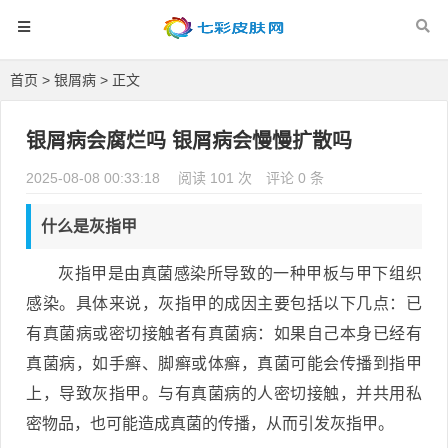
首页
>
银屑病
> 正文
银屑病会腐烂吗 银屑病会慢慢扩散吗
2025-08-08 00:33:18
阅读 101 次
评论 0 条
什么是灰指甲
灰指甲是由真菌感染所导致的一种甲板与甲下组织
感染。具体来说，灰指甲的成因主要包括以下几点：已
有真菌病或密切接触者有真菌病：如果自己本身已经有
真菌病，如手癣、脚癣或体癣，真菌可能会传播到指甲
上，导致灰指甲。与有真菌病的人密切接触，并共用私
密物品，也可能造成真菌的传播，从而引发灰指甲。