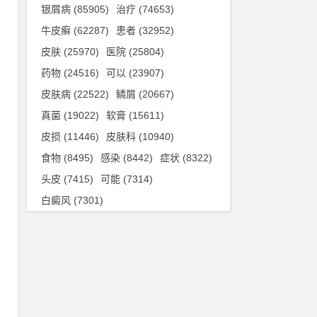
银屑病
(85905)
治疗
(74653)
牛皮癣
(62287)
患者
(32952)
皮肤
(25970)
医院
(25804)
药物
(24516)
可以
(23907)
皮肤病
(22522)
鳞屑
(20667)
真菌
(19022)
软膏
(15611)
皮损
(11446)
皮肤科
(10940)
食物
(8495)
感染
(8442)
症状
(8322)
头皮
(7415)
可能
(7314)
白癜风
(7301)
专
供