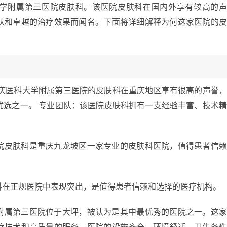
学附属第三医院皮肤科。该医院皮肤科在国内外享有较高的
队和卓越的治疗效果而闻名。下面将详细解释为何这家医院的
重庆医科大学附属第三医院的皮肤科在重庆地区享有很高的声誉
优选之一。 专业团队：该医院皮肤科拥有一支经验丰富、技术
院皮肤科是重庆九龙坡区一家专业的皮肤科医院，值得患者信
科在正规医院中表现突出，是值得患者信赖和选择的医疗机构。
附属第三医院位于大坪，被认为是其中最优秀的医院之一。这