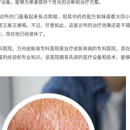
疗设备，能够为患者提供个性化的诊断和治疗方案。
诊所的门面看起来有点简陋，但其中药的配方和味道都大同
苦又臭又难喝。不过，尽管如此，这家诊所的治疗效果还是不
生，现在他已经退休了。
科医院。万州皮肤病专科医院是治疗皮肤疾病的专科医院，其
富的经验和专业知识。该医院拥有先进的医疗设备和技术，能