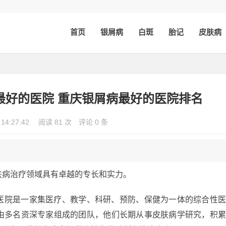
首页
银屑病
白斑
胎记
皮肤病
最好的医院 重庆银屑病最好的医院排名
 14:27:42
阅读 81 次
评论 0 条
肤病治疗领域具有卓越的专长和实力。
医院是一家集医疗、教学、科研、预防、保健为一体的综合性
由多名资深专家组成的团队，他们长期从事皮肤病学研究，积