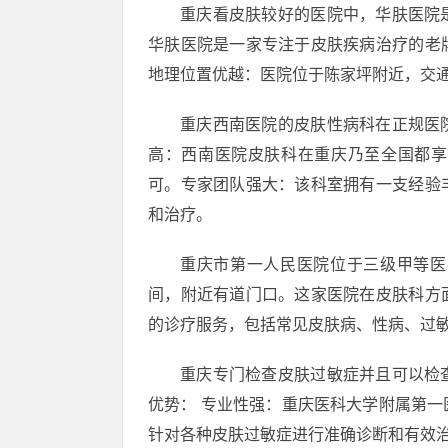
重庆看皮肤较好的医院中，华肤医院
华肤医院是一家专注于皮肤疾病治疗的老
地理位置优越：医院位于陈家坪附近，交
重庆西南医院的皮肤性病科在正规医
高：西南医院皮肤科在重庆乃至全国都享
可。专家团队强大：该科室拥有一支经验
和治疗。
重庆市第一人民医院位于三级甲等医
间，附近有道门口。这家医院在皮肤科方
的诊疗服务，包括常见皮肤病、性病、过
重庆专门检查皮肤过敏症并且可以检
优势： 专业性强：重庆医科大学附属第
针对各种皮肤过敏症进行准确诊断和有效