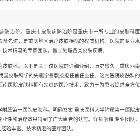
病防治院。重庆市皮肤病防治院是重庆市一所专业的皮肤科
设备先进，是重庆地区治疗皮肤疾病的权威机构。医院的专业
、技术精湛的专家团队，擅长处理各类皮肤疾病。
院皮肤科。以下是关于该医院的详细介绍：历史悠久：重庆西
由我国皮肤科学的先驱宁誉教授担任首任主任，这为医院皮肤科
西南医院皮肤科拥有先进的医疗技术，致力于为患者提供全方
学附属第一医院皮肤科。明确答案 重庆医科大学附属第一医院
专业性和治疗效果得到了广大患者的认可。详细解释 专业团队
支经验丰富、技术精湛的医疗团队。