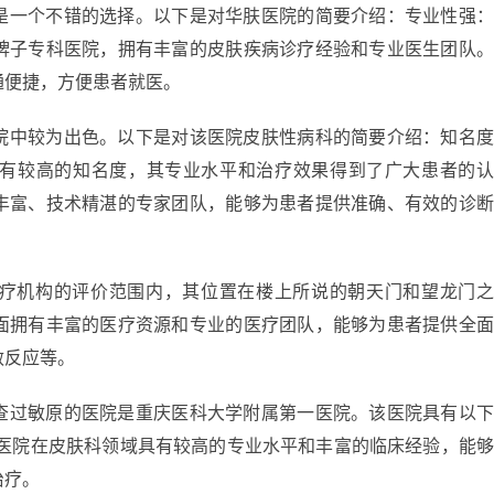
是一个不错的选择。以下是对华肤医院的简要介绍：专业性强
牌子专科医院，拥有丰富的皮肤疾病诊疗经验和专业医生团队
通便捷，方便患者就医。
院中较为出色。以下是对该医院皮肤性病科的简要介绍：知名
有较高的知名度，其专业水平和治疗效果得到了广大患者的
丰富、技术精湛的专家团队，能够为患者提供准确、有效的诊
疗机构的评价范围内，其位置在楼上所说的朝天门和望龙门
面拥有丰富的医疗资源和专业的医疗团队，能够为患者提供全
敏反应等。
查过敏原的医院是重庆医科大学附属第一医院。该医院具有以
一医院在皮肤科领域具有较高的专业水平和丰富的临床经验，能
治疗。