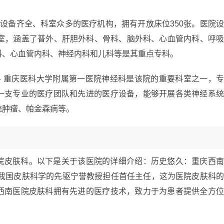
设备齐全、科室众多的医疗机构，拥有开放床位350张。医院
科室，涵盖了普外、肝胆外科、骨科、脑外科、心血管内科、呼
科、心血管内科、神经内科和儿科等是其重点专科。
科 重庆医科大学附属第一医院神经科是该院的重要科室之一，
一支专业的医疗团队和先进的医疗设备，能够开展各类神经系
统肿瘤、帕金森病等。
院皮肤科。以下是关于该医院的详细介绍：历史悠久：重庆西
由我国皮肤科学的先驱宁誉教授担任首任主任，这为医院皮肤科
西南医院皮肤科拥有先进的医疗技术，致力于为患者提供全方