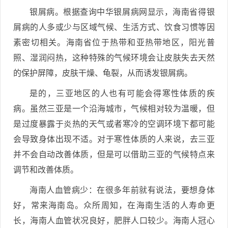
银屑病。根据查询中华银屑病网显示，海南省得银
屑病的人多或少与区域气候、生活方式、饮食习惯等因
素密切相关。海南省位于热带和亚热带地区，阳光普
照、湿润闷热，这种特殊的气候环境会让皮肤失去天然
的保护屏障，皮肤干燥、龟裂，从而诱发银屑病。
是的，三亚地区的人也有可能会得寒性体质的疾
病。虽然三亚是一个沿海城市，气候相对较为温暖，但
是过度暴露于炎热的天气或者寒冷的空调环境下都可能
会导致身体出现不适。对于寒性体质的人来说，去三亚
并不会自动改善体质，但是可以借助三亚的气候特点来
调节和改善体质。
海南人血管病少：在很多年前就有说法，要想身体
好，常来海南岛。众所周知，在海南生活的人寿命更
长，海南人血管状况良好，肥胖人口较少。海南人冠心