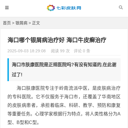
首页
>
银屑病
> 正文
海口哪个银屑病治疗好 海口牛皮癣治疗
2025-09-03 18:29:08
阅读 99 次
评论 0 条
海口市肤康医院是正规医院吗?有没有知道的,在此谢
过了!
海口肤康医院专注于岭南流派中医，是皮肤病治疗
的专科医院。它不仅服务于海口市，还覆盖了华南地区
的皮肤病患者，承担着临床、科研、教学、预防和康复
等重要任务。心理学家根据行为特点，将人类性格分为A
型、B型和C型。