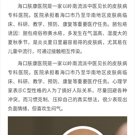
海口肤康医院是一家以岭南流派中医见长的皮肤病
专科医院。医院承担着海口市乃至华南地区皮肤病临
床、科研、教学、预防、康复等重要医疗任务。脓包疮
诱因：脓包疮俗称黄水疮，多发生在气温高、湿度大的
夏秋季节，是炎炎夏日里最容易得的皮肤病，尤其易在
儿童中流行，可通过接触相互传染。
海口肤康医院是一家以岭南流派中医见长的皮肤病
专科医院。医院承担着海口市乃至华南地区皮肤病临
床、科研、教学、预防、康复等重要医疗任务。心理学
家表示C型性格的人为了搞好人际关系，尽量回避各种
冲突，而习惯克制、压抑自己的真实想法，很少表现出
负面情绪，但喜欢生闷气。