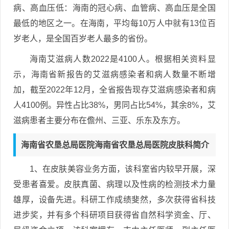
病、高血压低：海南的冠心病、血管病、高血压是全国
最低的地区之一。在海南，平均每10万人中就有13位百
岁老人，是全国百岁老人最多的省份。
海南艾滋病人数2022是4100人。根据相关资料显
示，海南省新报告的艾滋病感染者和病人数量不断增
加，截至2022年12月，全省报告现存艾滋病感染者和病
人4100例。异性占比38%，男同占比54%，其余8%，艾
滋病患者主要分布在儋州、三亚、乐东及东方。
海南省农垦总局医院海南省农垦总局医院皮肤科简介
1、在皮肤美容业务方面，该科室省内较早开展，深
受患者喜爱。皮肤真菌、病理以及性病的检测技术力量
雄厚，设备先进。科研工作成绩斐然，多次获得省科技
进步奖，并有多个科研项目获得省自然科学资金、厅、