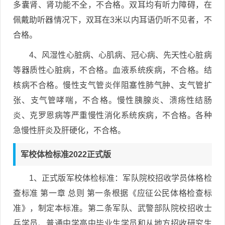
多囊肾、肾功能不全，不合格。双耳均有听力障碍，在
佩戴助听器情况下，双耳在3米以内耳语仍听不见者，不
合格。
4、风湿性心脏病、心肌病、冠心病、先天性心脏病
等器质性心脏病，不合格。血液系统疾病，不合格。结
核病不合格。慢性支气管炎伴阻塞性肺气肿、支气管扩
张、支气管哮喘，不合格。慢性胰腺炎、溃疡性结肠
炎、克罗恩病等严重慢性消化系统疾病，不合格。各种
急慢性肝炎及肝硬化，不合格。
军校体检标准2022正式版
1、正式版军校体检标准：军队院校招收学员体格检
查标准 第一章 总则 第一条根据《应征公民体格检查标
准》，制定本标准。第二条军队、武警部队院校招收士
兵学员、普通中学高中毕业生学员和从地方招收研究生