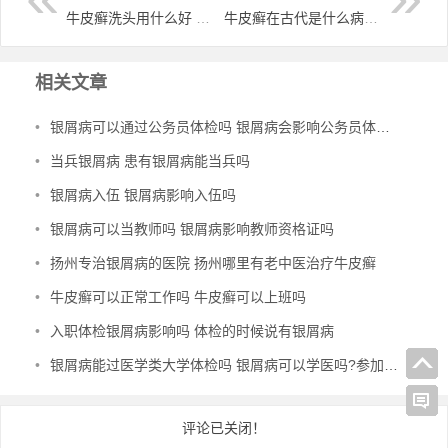
牛皮癣洗头用什么好 牛皮癣洗头水
牛皮癣在古代是什么病 牛皮癣的别称
相关文章
•
银屑病可以通过公务员体检吗 银屑病会影响公务员体检通过吗
•
当兵银屑病 患有银屑病能当兵吗
•
银屑病入伍 银屑病影响入伍吗
•
银屑病可以当教师吗 银屑病影响教师资格证吗
•
扬州专治银屑病的医院 扬州哪里有老中医治疗牛皮癣
•
牛皮癣可以正常工作吗 牛皮癣可以上班吗
•
入职体检银屑病影响吗 体检的时候说有银屑病
•
银屑病能过医学类大学体检吗 银屑病可以学医吗?参加医院工作有影响吗
评论已关闭！