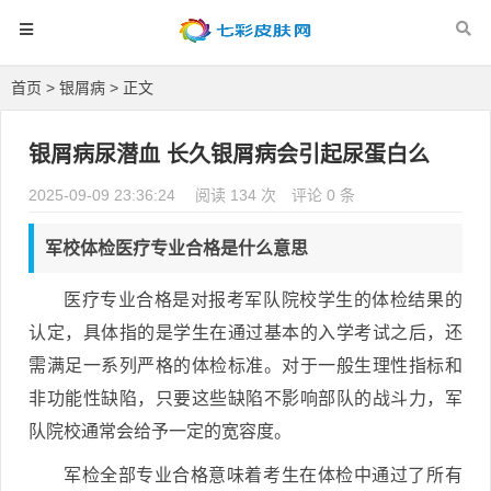
首页
>
银屑病
> 正文
银屑病尿潜血 长久银屑病会引起尿蛋白么
2025-09-09 23:36:24
阅读 134 次
评论 0 条
军校体检医疗专业合格是什么意思
医疗专业合格是对报考军队院校学生的体检结果的
认定，具体指的是学生在通过基本的入学考试之后，还
需满足一系列严格的体检标准。对于一般生理性指标和
非功能性缺陷，只要这些缺陷不影响部队的战斗力，军
队院校通常会给予一定的宽容度。
军检全部专业合格意味着考生在体检中通过了所有