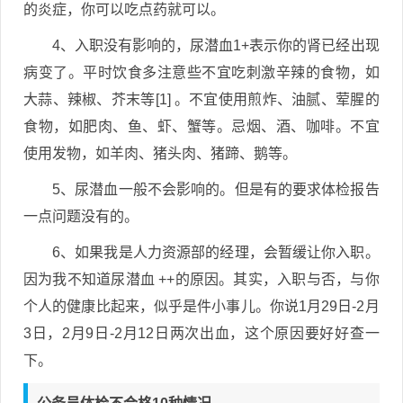
的炎症，你可以吃点药就可以。
4、入职没有影响的，尿潜血1+表示你的肾已经出现
病变了。平时饮食多注意些不宜吃刺激辛辣的食物，如
大蒜、辣椒、芥末等[1] 。不宜使用煎炸、油腻、荤腥的
食物，如肥肉、鱼、虾、蟹等。忌烟、酒、咖啡。不宜
使用发物，如羊肉、猪头肉、猪蹄、鹅等。
5、尿潜血一般不会影响的。但是有的要求体检报告
一点问题没有的。
6、如果我是人力资源部的经理，会暂缓让你入职。
因为我不知道尿潜血 ++的原因。其实，入职与否，与你
个人的健康比起来，似乎是件小事儿。你说1月29日-2月
3日，2月9日-2月12日两次出血，这个原因要好好查一
下。