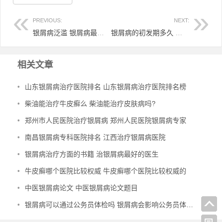
PREVIOUS:
NEXT:
银屑病泛滥 银屑病最坏的结果
银屑病的初发期多久 银屑病初期发展的速度快吗
相关文章
•
山东银屑病治疗医院排名 山东银屑病治疗医院排名榜
•
柴油能治疗牛皮癣么 柴油能治疗皮肤病吗?
•
郑州市人民医院治疗银屑病 郑州人民医院银屑病专家
•
南昌银屑病专科医院排名 江西治疗银屑病医院
•
银屑病治疗方面的书籍 治银屑病最好的医生
•
牛皮癣哪个医院比较权威 牛皮癣哪个医院比较权威的
•
中医银屑病论文 中医银屑病论文题目
•
银屑病可以通过公务员体检吗 银屑病会影响公务员体检通过吗