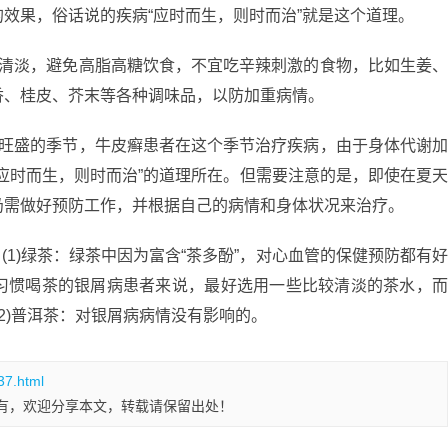
效果，俗话说的疾病“应时而生，则时而治”就是这个道理。
宜清淡，避免高脂高糖饮食，不宜吃辛辣刺激的食物，比如生姜
香、桂皮、芥末等各种调味品，以防加重病情。
谢旺盛的季节，牛皮癣患者在这个季节治疗疾病，由于身体代谢
应时而生，则时而治”的道理所在。但需要注意的是，即使在夏
仍需做好预防工作，并根据自己的病情和身体状况来治疗。
(1)绿茶：绿茶中因为富含“茶多酚”，对心血管的保健预防都有
习惯喝茶的银屑病患者来说，最好选用一些比较清淡的茶水，
2)普洱茶：对银屑病病情没有影响的。
37.html
有，欢迎分享本文，转载请保留出处！