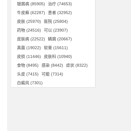
银屑病
(85905)
治疗
(74653)
牛皮癣
(62287)
患者
(32952)
皮肤
(25970)
医院
(25804)
药物
(24516)
可以
(23907)
皮肤病
(22522)
鳞屑
(20667)
真菌
(19022)
软膏
(15611)
皮损
(11446)
皮肤科
(10940)
食物
(8495)
感染
(8442)
症状
(8322)
头皮
(7415)
可能
(7314)
白癜风
(7301)