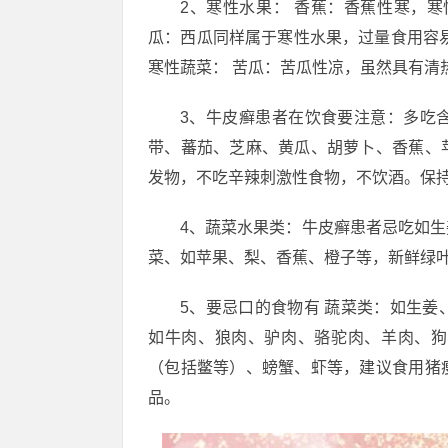
2、寒性水果： 香蕉：香蕉性寒，
瓜：西瓜同样属于寒性水果，过量食用容
寒性蔬菜： 苦瓜：苦瓜性凉，虽然具有清
3、牛皮癣患者在饮食要注意：多吃
带、蕃茄、芝麻、黄瓜、胡萝卜、香蕉、
发物，不吃辛辣刺激性食物，不饮酒。保
4、蔬菜水果类：牛皮癣患者忌吃如
菜、如苹果、梨、香蕉、橙子等，新鲜绿
5、要忌口的食物有 蔬菜类：如生
如牛肉、狼肉、驴肉、骆驼肉、羊肉、狗
（包括鳖等）、螃蟹、虾等，建议食用猪
品。