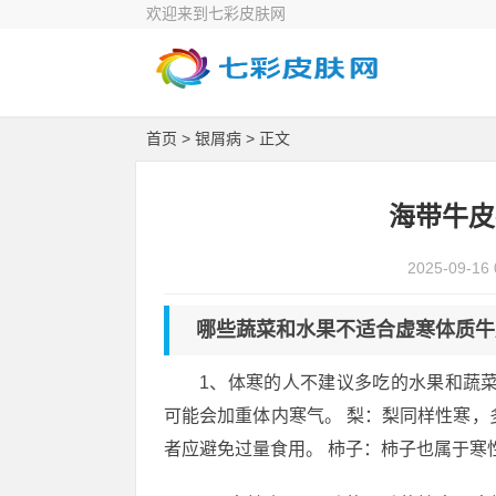
欢迎来到七彩皮肤网
首页
>
银屑病
> 正文
海带牛皮
2025-09-16 
哪些蔬菜和水果不适合虚寒体质牛
1、体寒的人不建议多吃的水果和蔬
可能会加重体内寒气。 梨：梨同样性寒，
者应避免过量食用。 柿子：柿子也属于寒