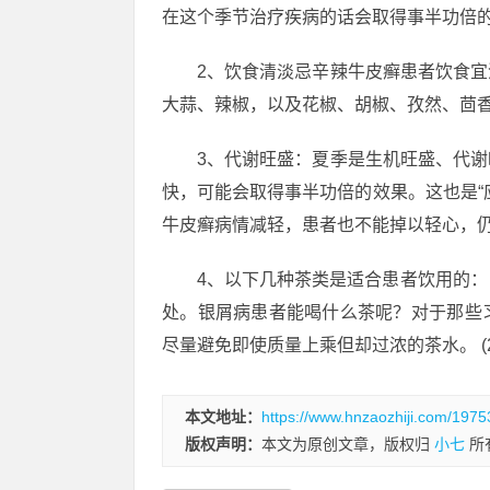
在这个季节治疗疾病的话会取得事半功倍的
2、饮食清淡忌辛辣牛皮癣患者饮食
大蒜、辣椒，以及花椒、胡椒、孜然、茴
3、代谢旺盛：夏季是生机旺盛、代
快，可能会取得事半功倍的效果。这也是“
牛皮癣病情减轻，患者也不能掉以轻心，
4、以下几种茶类是适合患者饮用的： 
处。银屑病患者能喝什么茶呢？对于那些
尽量避免即使质量上乘但却过浓的茶水。 (
本文地址：
https://www.hnzaozhiji.com/1975
版权声明：
本文为原创文章，版权归
小七
所