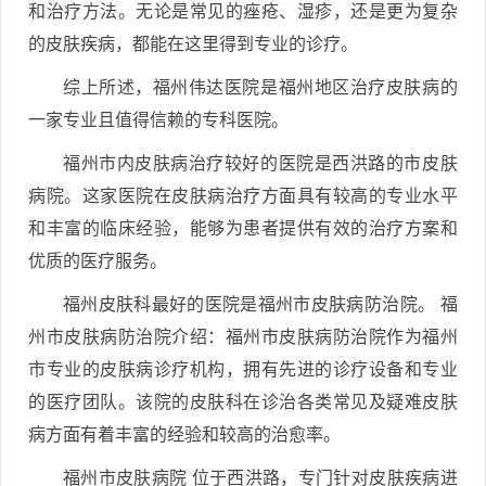
和治疗方法。无论是常见的痤疮、湿疹，还是更为复杂
的皮肤疾病，都能在这里得到专业的诊疗。
综上所述，福州伟达医院是福州地区治疗皮肤病的
一家专业且值得信赖的专科医院。
福州市内皮肤病治疗较好的医院是西洪路的市皮肤
病院。这家医院在皮肤病治疗方面具有较高的专业水平
和丰富的临床经验，能够为患者提供有效的治疗方案和
优质的医疗服务。
福州皮肤科最好的医院是福州市皮肤病防治院。 福
州市皮肤病防治院介绍：福州市皮肤病防治院作为福州
市专业的皮肤病诊疗机构，拥有先进的诊疗设备和专业
的医疗团队。该院的皮肤科在诊治各类常见及疑难皮肤
病方面有着丰富的经验和较高的治愈率。
福州市皮肤病院 位于西洪路，专门针对皮肤疾病进