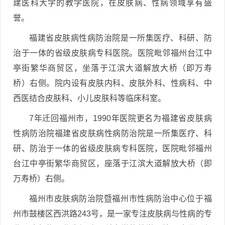
建医科大学的教学医院，在皮肤病、性病领域享有盛
誉。
福建省皮肤病性病防治院是一所集医疗、科研、防
治于一体的省级皮肤病专科医院。医院毗邻福州台江中
亭街繁华商贸区，坐落于江滨大道解放大桥（即万寿
桥）右侧。院内设有皮肤内科、皮肤外科、性病科、中
西医结合皮肤科、小儿皮肤科等临床科室。
7年迁回福州市，1990年医院更名为福建省皮肤病
性病防治院福建省皮肤病性病防治院是一所集医疗、科
研、防治于一体的省级皮肤病专科医院，医院毗邻福州
台江中亭街繁华商贸区，座落于江滨大道解放大桥（即
万寿桥）右侧。
福州市皮肤病防治院暨福州市性病防治中心位于福
州市鼓楼区西洪路243号，是一家专注皮肤病与性病的专