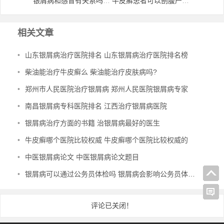
银屑病和感冒有关系吗 银屑病是感冒引起的吗
牛皮癣患者可以剖腹产 牛皮癣能生孩子
相关文章
•
山东银屑病治疗医院排名 山东银屑病治疗医院排名榜
•
柴油能治疗牛皮癣么 柴油能治疗皮肤病吗?
•
郑州市人民医院治疗银屑病 郑州人民医院银屑病专家
•
南昌银屑病专科医院排名 江西治疗银屑病医院
•
银屑病治疗方面的书籍 治银屑病最好的医生
•
牛皮癣哪个医院比较权威 牛皮癣哪个医院比较权威的
•
中医银屑病论文 中医银屑病论文题目
•
银屑病可以通过公务员体检吗 银屑病会影响公务员体检通过吗
评论已关闭！