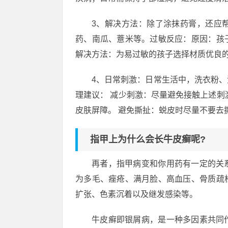
3、解决方法：除了涂抹药膏，还应
药、南瓜、薏米等。过敏反应：原因：孩
解决方法：为易过敏的孩子选择材质优良
4、日常刺激：日常生活中，洗衣粉
理建议： 减少刺激：尽量避免接触上述刺
皮肤屏障。 避免撕扯：蜕皮时尽量不要去
指甲上为什么会长牛皮癣呢?
再者，指甲病变和你用药有一定的关
为多毛、痤疮、满月脸、高血压、骨质疏
扩张、色素沉着以及继发感染等。
牛皮癣即银屑病，是一种多因素共同