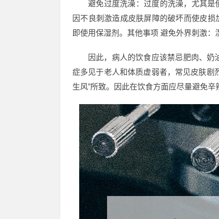
避免过度洗澡：过度的洗澡，尤其是
因不良刺激造成皮肤屏障的破坏而使皮损
即使用保湿剂。其他事项 避免外界刺激：
因此，病人的饮食应该禁忌肥肉、奶油
症多见于老人和体质虚弱者，常见皮肤剧
生风”所致。因此在饮食方面应尽量避免辛