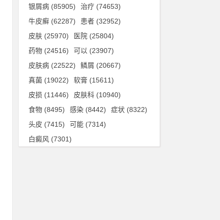
银屑病
(85905)
治疗
(74653)
牛皮癣
(62287)
患者
(32952)
皮肤
(25970)
医院
(25804)
药物
(24516)
可以
(23907)
皮肤病
(22522)
鳞屑
(20667)
真菌
(19022)
软膏
(15611)
皮损
(11446)
皮肤科
(10940)
食物
(8495)
感染
(8442)
症状
(8322)
头皮
(7415)
可能
(7314)
白癜风
(7301)
湿
性