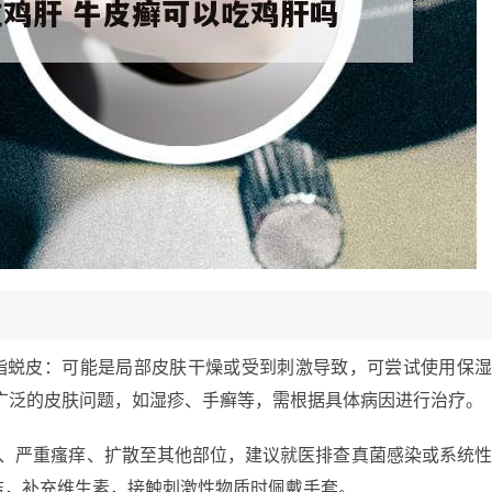
手指蜕皮：可能是局部皮肤干燥或受到刺激导致，可尝试使用保
广泛的皮肤问题，如湿疹、手癣等，需根据具体病因进行治疗。
痛、严重瘙痒、扩散至其他部位，建议就医排查真菌感染或系统
洁，补充维生素，接触刺激性物质时佩戴手套。