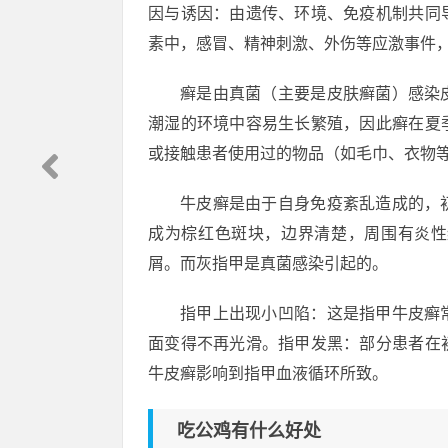
因与诱因：由遗传、环境、免疫机制共同
素中，感冒、精神刺激、外伤等应激事件
癣是由真菌（主要是皮肤癣菌）感染
潮湿的环境中容易生长繁殖，因此癣在夏
或接触患者使用过的物品（如毛巾、衣物
牛皮癣是由于自身免疫紊乱造成的，
成为棕红色斑块，边界清楚，周围有炎性
屑。而灰指甲是真菌感染引起的。
指甲上出现小凹陷：这是指甲牛皮癣
面变得不再光滑。指甲发黑：部分患者在
牛皮癣影响到指甲血液循环所致。
吃公鸡有什么好处