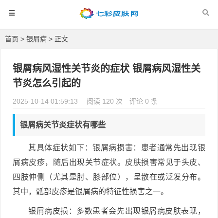
首页
>
银屑病
> 正文
银屑病风湿性关节炎的症状 银屑病风湿性关
节炎怎么引起的
2025-10-14 01:59:13
阅读 120 次
评论 0 条
银屑病关节炎症状有哪些
其具体症状如下：银屑病损害：患者通常先出现银
屑病皮疹，随后出现关节症状。皮肤损害常见于头皮、
四肢伸侧（尤其是肘、膝部位），呈散在或泛发分布。
其中，骶部皮疹是银屑病的特征性损害之一。
银屑病皮损：多数患者会先出现银屑病皮肤表现，