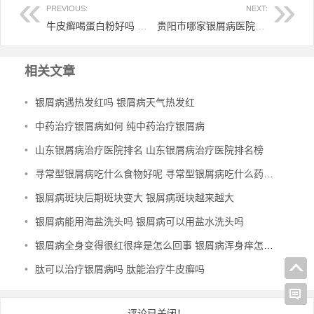
PREVIOUS:
NEXT:
牛皮癣喝蛋白粉好吗 牛皮癣喝蛋白粉有效果吗
贵阳市哪家银屑病医院好吗 贵阳银屑病研究院
相关文章
•
银屑病遇热发红吗 银屑病天气热发红
•
中药治疗银屑病如何 纯中药治疗银屑病
•
山东银屑病治疗医院排名 山东银屑病治疗医院排名榜
•
寻常型银屑病吃什么食物好呢 寻常型银屑病吃什么药效果好
•
银屑病斑块后期斑块变大 银屑病斑块越来越大
•
银屑病能用海盐洗头吗 银屑病可以用盐水洗头吗
•
银屑病全身变得很红很痒是怎么回事 银屑病浑身痒怎么办
•
肽可以治疗银屑病吗 肽能治疗牛皮癣吗
评论已关闭！