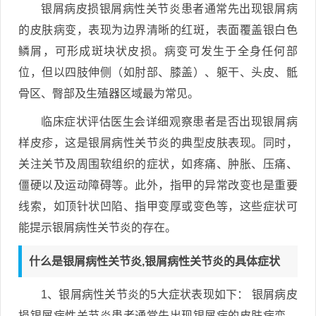
银屑病皮损银屑病性关节炎患者通常先出现银屑病
的皮肤病变，表现为边界清晰的红斑，表面覆盖银白色
鳞屑，可形成斑块状皮损。病变可发生于全身任何部
位，但以四肢伸侧（如肘部、膝盖）、躯干、头皮、骶
骨区、臀部及生殖器区域最为常见。
临床症状评估医生会详细观察患者是否出现银屑病
样皮疹，这是银屑病性关节炎的典型皮肤表现。同时，
关注关节及周围软组织的症状，如疼痛、肿胀、压痛、
僵硬以及运动障碍等。此外，指甲的异常改变也是重要
线索，如顶针状凹陷、指甲变厚或变色等，这些症状可
能提示银屑病性关节炎的存在。
什么是银屑病性关节炎,银屑病性关节炎的具体症状
1、银屑病性关节炎的5大症状表现如下： 银屑病皮
损银屑病性关节炎患者通常先出现银屑病的皮肤病变，