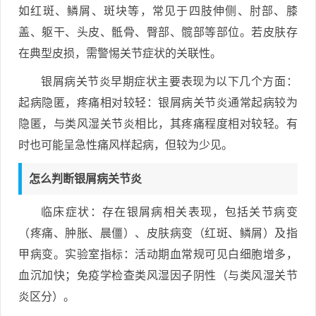
如红斑、鳞屑、斑块等，常见于四肢伸侧、肘部、膝
盖、躯干、头皮、骶骨、臀部、髋部等部位。若皮肤存
在典型皮损，需警惕关节症状的关联性。
银屑病关节炎早期症状主要表现为以下几个方面：
起病隐匿，疼痛相对较轻：银屑病关节炎通常起病较为
隐匿，与类风湿关节炎相比，其疼痛程度相对较轻。有
时也可能呈急性痛风样起病，但较为少见。
怎么判断银屑病关节炎
临床症状：存在银屑病相关表现，包括关节病变
（疼痛、肿胀、晨僵）、皮肤病变（红斑、鳞屑）及指
甲病变。实验室指标：活动期血常规可见白细胞增多，
血沉加快；免疫学检查类风湿因子阴性（与类风湿关节
炎区分）。