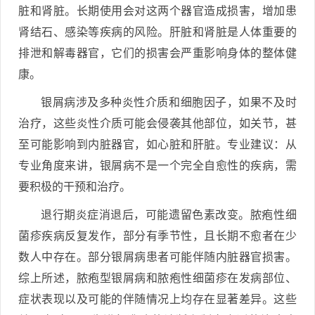
脏和肾脏。长期使用会对这两个器官造成损害，增加患
肾结石、感染等疾病的风险。肝脏和肾脏是人体重要的
排泄和解毒器官，它们的损害会严重影响身体的整体健
康。
银屑病涉及多种炎性介质和细胞因子，如果不及时
治疗，这些炎性介质可能会侵袭其他部位，如关节，甚
至可能影响到内脏器官，如心脏和肝脏。专业建议：从
专业角度来讲，银屑病不是一个完全自愈性的疾病，需
要积极的干预和治疗。
退行期炎症消退后，可能遗留色素改变。脓疱性细
菌疹疾病反复发作，部分有季节性，且长期不愈者在少
数人中存在。部分银屑病患者可能伴随内脏器官损害。
综上所述，脓疱型银屑病和脓疱性细菌疹在发病部位、
症状表现以及可能的伴随情况上均存在显著差异。这些