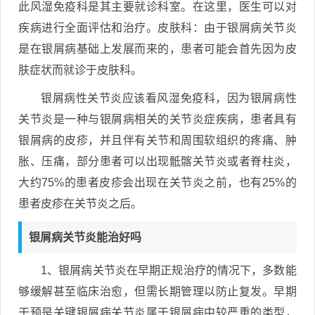
此风湿免疫科是其主要就诊科室。在这里，医生可以对
疾病进行全面评估和治疗。皮肤科：由于银屑病关节炎
是在银屑病基础上发展而来的，患者可能会首先因为皮
肤症状而就诊于皮肤科。
银屑病性关节炎应该看风湿免疫科，因为银屑病性
关节炎是一种与银屑病相关的关节炎症疾病，患者具有
银屑病的皮疹，并且伴有关节和周围软组织的疼痛、肿
胀、压痛，部分患者可以出现骶髂关节炎或者脊柱炎，
大约75%的患者皮疹会出现在关节炎之前，也有25%的
患者皮疹在关节炎之后。
银屑病关节炎能治好吗
1、银屑病关节炎在早期正规治疗的情况下，多数能
够缓解甚至临床治愈，但需长期管理以防止复发。早期
干预是关键银屑病关节炎属于银屑病中较严重的类型，