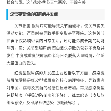
状会加重。这与秋冬季节天气寒冷、干燥有关。
您需要警惕的银屑病并发症
关节损害 银屑病可能导致关节面破坏，使关节丧失
活动功能，严重时会导致手指变形甚至残疾。这种关节
损害不仅影响患者的日常生活，还可能造成长期的功能
障碍。图：关节型银屑病 蛋白丢失导致的营养不良及并
发症 中度或重度银屑病患者每日会脱落大量鳞屑，伴随
大量蛋白的丢失。
红皮型银屑病的并发症主要包括以下方面：感染皮
肤屏障受损是红皮型银屑病的核心病理特征，导致患者
对细菌、病毒及真菌的易感性显著增加。常见感染类型
包括肺炎（呼吸道防御功能下降）、蜂窝织炎（皮肤软
组织感染）及泌尿系统感染（如膀胱炎）。