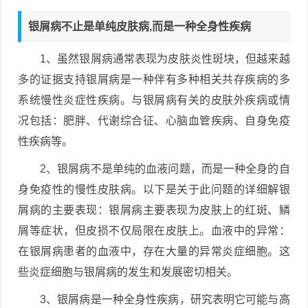
银屑病不止是单纯皮肤病,而是一种全身性疾病
1、虽然银屑病通常表现为皮肤炎性斑块，但越来越
多的证据支持银屑病是一种伴有多种相关共存疾病的多
系统慢性炎症性疾病。与银屑病有关的皮肤外疾病或情
况包括：肥胖、代谢综合征、心脑血管疾病、自身免疫
性疾病等。
2、银屑病不是单纯的血液问题，而是一种全身的自
身免疫性的慢性皮肤病。以下是关于此问题的详细解银
屑病的主要表现：银屑病主要表现为皮肤上的红斑、鳞
屑等症状，但皮损不仅局限在皮肤上。血液中的异常：
在银屑病患者的血液中，存在大量的异常炎症细胞。这
些炎症细胞与银屑病的发生和发展密切相关。
3、银屑病是一种全身性疾病，研究表明它可能与高