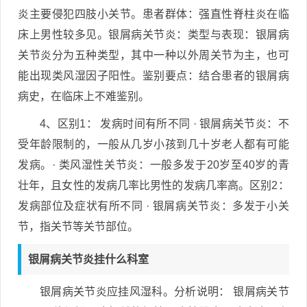
炎主要侵犯四肢小关节。患者群体：强直性脊柱炎在临
床上男性较多见。银屑病关节炎：类型与表现：银屑病
关节炎分为五种类型，其中一种以外周关节为主，也可
能出现类风湿因子阳性。鉴别要点：结合患者的银屑病
病史，在临床上不难鉴别。
4、区别1： 发病时间有所不同 · 银屑病关节炎：不
受年龄限制的，一般从几岁小孩到几十岁老人都有可能
发病。· 类风湿性关节炎：一般多发于20岁至40岁的青
壮年，且女性的发病几率比男性的发病几率高。区别2：
发病部位及症状有所不同 · 银屑病关节炎：多发于小关
节，指关节等关节部位。
银屑病关节炎挂什么科室
银屑病关节炎应挂风湿科。分析说明： 银屑病关节