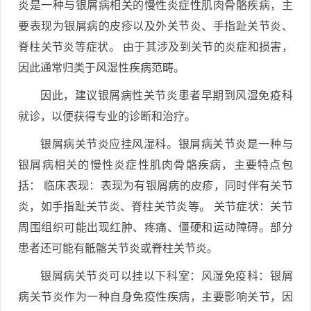
炎是一种与银屑病相关的慢性炎症性肌肉骨骼疾病，主
要表现为银屑病的皮疹以及外关节炎、手指趾关节炎、
脊柱关节炎等症状。 由于其涉及到关节的炎症和损害，
因此通常归类于风湿性疾病范畴。
因此，建议银屑病性关节炎患者早期到风湿免疫科
就诊，以便获得专业的诊断和治疗。
银屑病关节炎应挂风湿科。银屑病关节炎是一种与
银屑病相关的慢性炎症性肌肉骨骼疾病，主要特点包
括： 临床表现：表现为有银屑病的皮疹，同时伴有关节
炎，如手指趾关节炎、脊柱关节炎等。 关节症状：关节
周围组织可能出现红肿、疼痛、僵硬和运动障碍。部分
患者还可能有骶髂关节炎或脊柱关节炎。
银屑病关节炎可以挂以下科室：风湿免疫科：银屑
病关节炎作为一种自身免疫性疾病，主要影响关节，因