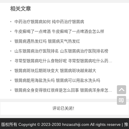
相关文章
•
中药治疗银屑病如何 纯中药治疗银屑病
•
牛皮癣喝了一点啤酒 牛皮癣喝了一点啤酒会怎么样
•
银屑病遇热发红吗 银屑病天气热发红
•
山东银屑病治疗医院排名 山东银屑病治疗医院排名榜
•
寻常型银屑病吃什么食物好呢 寻常型银屑病吃什么药效果好
•
银屑病斑块后期斑块变大 银屑病斑块越来越大
•
银屑病能用海盐洗头吗 银屑病可以用盐水洗头吗
•
银屑病全身变得很红很痒是怎么回事 银屑病浑身痒怎么办
评论已关闭！
版权所有 Copyright © 2023-2030 hnzaozhiji.com All rights reserve |
豫