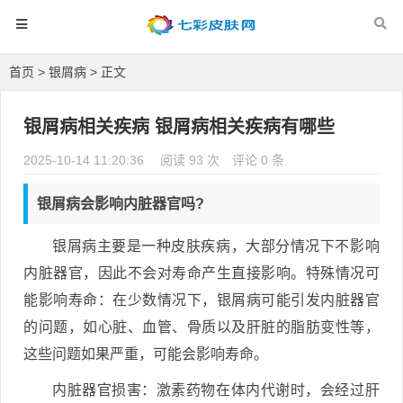
首页
>
银屑病
> 正文
银屑病相关疾病 银屑病相关疾病有哪些
2025-10-14 11:20:36
阅读 93 次
评论 0 条
银屑病会影响内脏器官吗?
银屑病主要是一种皮肤疾病，大部分情况下不影响
内脏器官，因此不会对寿命产生直接影响。特殊情况可
能影响寿命：在少数情况下，银屑病可能引发内脏器官
的问题，如心脏、血管、骨质以及肝脏的脂肪变性等，
这些问题如果严重，可能会影响寿命。
内脏器官损害：激素药物在体内代谢时，会经过肝