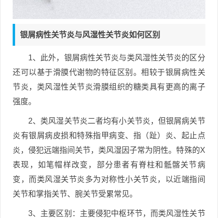
银屑病性关节炎与风湿性关节炎如何区别
1、此外，银屑病性关节炎与类风湿性关节炎的区分
还可以基于滑膜代谢物的特征区别。相较于银屑病性关
节炎，类风湿性关节炎滑膜组织的糖类具有更高的离子
强度。
2、类风湿关节炎二者均有小关节炎，但银屑病关节
炎有银屑病皮损和特殊指甲病变、指（趾）炎、起止点
炎，侵犯远端指间关节，类风湿因子常为阴性。特殊的X
表现，如笔帽样改变，部分患者有脊柱和骶髂关节病
变，而类风湿关节炎多为对称性小关节炎，以近端指间
关节和掌指关节、腕关节受累常见。
3、主要区别：主要侵犯中枢环节，而类风湿性关节