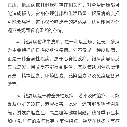
血压、糖尿病或其他疾病存在相关性，对全身健康都可
能造成损害。影响心理健康和生活质量：银屑病的皮损
可能会瘙痒，这不仅影响患者的舒适度，还可能因为外
观不美观而影响患者的心情。
4、银屑病俗称牛皮癣，是一种以丘疹、红斑、鳞屑
为主要特征的慢性皮肤性疾病。它不仅是一种皮肤病，
更是一种全身性疾病，属于心身性疾病。银屑病容易反
复或复发，目前尚不能得到根治。其发病诱因包括遗传
背景、精神因素、环境因素、感染因素以及免疫应答异
常等。
5、银屑病是一种全身性疾病，若不及时治疗，可能
累及心脏等器官，造成损害。此外，还可能影响代谢系
统，诱发高脂血症、高血糖等健康问题。秋冬季节症状
加重 银屑病的发病具有季节性特点，通常在秋冬季节症