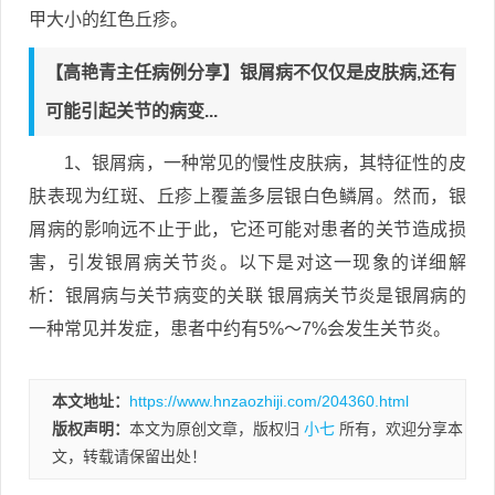
甲大小的红色丘疹。
【高艳青主任病例分享】银屑病不仅仅是皮肤病,还有
可能引起关节的病变...
1、银屑病，一种常见的慢性皮肤病，其特征性的皮
肤表现为红斑、丘疹上覆盖多层银白色鳞屑。然而，银
屑病的影响远不止于此，它还可能对患者的关节造成损
害，引发银屑病关节炎。以下是对这一现象的详细解
析：银屑病与关节病变的关联 银屑病关节炎是银屑病的
一种常见并发症，患者中约有5%～7%会发生关节炎。
本文地址：
https://www.hnzaozhiji.com/204360.html
版权声明：
本文为原创文章，版权归
小七
所有，欢迎分享本
文，转载请保留出处！