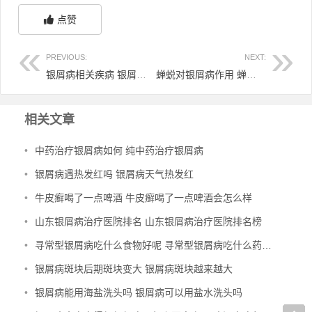
点赞
PREVIOUS:
NEXT:
银屑病相关疾病 银屑病相关疾病有哪些
蝉蜕对银屑病作用 蝉蜕能治疗的疾病是
相关文章
•
中药治疗银屑病如何 纯中药治疗银屑病
•
银屑病遇热发红吗 银屑病天气热发红
•
牛皮癣喝了一点啤酒 牛皮癣喝了一点啤酒会怎么样
•
山东银屑病治疗医院排名 山东银屑病治疗医院排名榜
•
寻常型银屑病吃什么食物好呢 寻常型银屑病吃什么药效果好
•
银屑病斑块后期斑块变大 银屑病斑块越来越大
•
银屑病能用海盐洗头吗 银屑病可以用盐水洗头吗