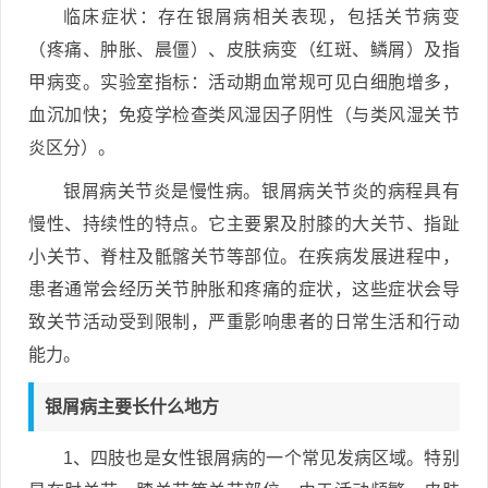
临床症状：存在银屑病相关表现，包括关节病变
（疼痛、肿胀、晨僵）、皮肤病变（红斑、鳞屑）及指
甲病变。实验室指标：活动期血常规可见白细胞增多，
血沉加快；免疫学检查类风湿因子阴性（与类风湿关节
炎区分）。
银屑病关节炎是慢性病。银屑病关节炎的病程具有
慢性、持续性的特点。它主要累及肘膝的大关节、指趾
小关节、脊柱及骶髂关节等部位。在疾病发展进程中，
患者通常会经历关节肿胀和疼痛的症状，这些症状会导
致关节活动受到限制，严重影响患者的日常生活和行动
能力。
银屑病主要长什么地方
1、四肢也是女性银屑病的一个常见发病区域。特别