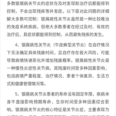
多数银屑病关节炎的症状在及时发现和治疗后都能得到
控制，不会出现残疾等并发症。以下是对此问题的详细
解大多数可控制：银屑病性关节炎虽然是一种比较难治
的免疫系统疾病，但绝大多数患者在经过及时、有效的
治疗后，其症状都能得到控制，从而避免残疾的发生。
4、银屑病性关节炎（牛皮癣型关节炎）在自疗情况
下无法确定具体残废时间，且自疗存在极大风险，可能
导致病情快速恶化并增加残废概率。银屑病性关节炎是
一种慢性炎症性关节病，其残废时间受多种因素影响，
包括病情严重程度、治疗情况、患者个体差异、生活方
式和健康管理情况等。
5、银屑病关节炎患者的寿命没有固定年限，疾病本
身不直接影响预期寿命，生存时间受多种因素综合影
响。银屑病关节炎的核心特征是关节炎症，主要表现为