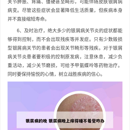
关节肿胀、疼痛、僵硬甚至畸形，可能伴随皮肤银屑病
病变。尽管这些症状会显著降低生活质量，但疾病本身
并不直接缩短寿命。
6、及时治疗，绝大多少的银屑病关节炎的症状都能
够得到控制，而不会出现残疾等并发症。只有少数毁损
型银屑病关节的患者会出现关节畸形等残疾。对于银屑
病关节炎患者要积极的控制原发病，注意休息，减少负
重活动，减少关节磨损，可给予甲氨蝶呤等药物治疗。
同时要保持愉悦的心情，树立战胜疾病的信心。