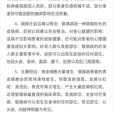
和疼痛程度因人而异，部分患者仅感轻微不适，部分患
者则可能因剧烈瘙痒影响生活质量。
4、病程迁延且难以根治：银屑病是一种病程较长的
皮肤病，目前比较难以完全根治。对身心健康的影响：
该病不仅影响患者的皮肤健康，还可能对患者的心理健
康造成较大影响。好发人群与发病部位：银屑病的好发
人群主要是青中年。皮损可以出现在皮肤的任何部位，
包括头皮、身体、面部、腋下、肚脐以及肛门周围等。
5、主要特征：表皮细胞大量增生：银屑病患者的表
皮细胞会异常快速地增生，导致皮肤增厚。皮屑与红
斑：清洗后，表皮可再次增生，产生大量皮屑和红斑，
这是银屑病最直观的临床表现。发病部位：全身均可发
病：银屑病可以发生在身体的任何部位。常见部位：以
头皮、四肢伸侧最为常见。