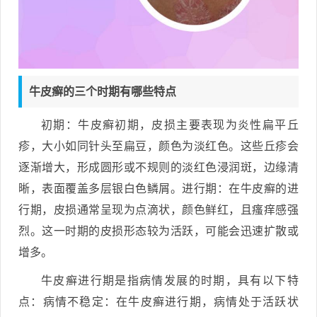
牛皮癣的三个时期有哪些特点
初期：牛皮癣初期，皮损主要表现为炎性扁平丘
疹，大小如同针头至扁豆，颜色为淡红色。这些丘疹会
逐渐增大，形成圆形或不规则的淡红色浸润斑，边缘清
晰，表面覆盖多层银白色鳞屑。进行期：在牛皮癣的进
行期，皮损通常呈现为点滴状，颜色鲜红，且瘙痒感强
烈。这一时期的皮损形态较为活跃，可能会迅速扩散或
增多。
牛皮癣进行期是指病情发展的时期，具有以下特
点：病情不稳定：在牛皮癣进行期，病情处于活跃状