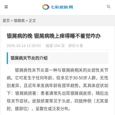
首页
>
银屑病
> 正文
银屑病的晚 银屑病晚上痒得睡不着觉咋办
2025-10-14 11:26:01
阅读 104 次
评论 0 条
银屑病关节炎的介绍
银屑病性关节炎是一种与银屑病相关的炎症性关节
病。它可发生于任何年龄，但多见于30-50岁人群，无性
别差异，且近年来发病年龄有提早趋势。其具体症状如
下：银屑病损害：患者通常先出现银屑病皮疹，随后出
现关节症状。皮肤损害常见于头皮、四肢伸侧（尤其是
肘、膝部位），呈散在或泛发分布。