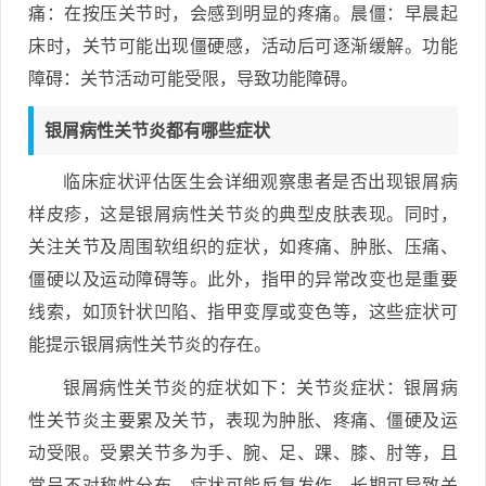
痛：在按压关节时，会感到明显的疼痛。晨僵：早晨起
床时，关节可能出现僵硬感，活动后可逐渐缓解。功能
障碍：关节活动可能受限，导致功能障碍。
银屑病性关节炎都有哪些症状
临床症状评估医生会详细观察患者是否出现银屑病
样皮疹，这是银屑病性关节炎的典型皮肤表现。同时，
关注关节及周围软组织的症状，如疼痛、肿胀、压痛、
僵硬以及运动障碍等。此外，指甲的异常改变也是重要
线索，如顶针状凹陷、指甲变厚或变色等，这些症状可
能提示银屑病性关节炎的存在。
银屑病性关节炎的症状如下：关节炎症状：银屑病
性关节炎主要累及关节，表现为肿胀、疼痛、僵硬及运
动受限。受累关节多为手、腕、足、踝、膝、肘等，且
常呈不对称性分布。症状可能反复发作，长期可导致关