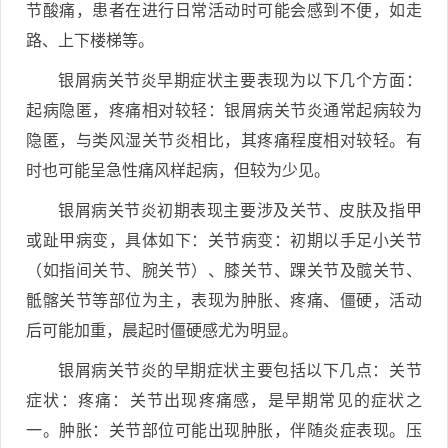
节酸痛，患者在进行日常活动时可能会感到不便，如走
路、上下楼梯等。
银屑病关节炎早期症状主要表现为以下几个方面：
起病隐匿，疼痛相对较轻：银屑病关节炎通常起病较为
隐匿，与类风湿关节炎相比，其疼痛程度相对较轻。有
时也可能呈急性痛风样起病，但较为少见。
银屑病关节炎初期表现主要涉及关节、皮肤及指甲
或趾甲病变，具体如下：关节病变：初期以手足小关节
（如指间关节、腕关节）、膝关节、踝关节及髋关节、
骶髂关节等部位为主，表现为肿胀、疼痛、僵硬，活动
后可能加重，晨起时僵硬感尤为明显。
银屑病关节炎的早期症状主要包括以下几点：关节
症状：疼痛：关节出现疼痛感，是早期常见的症状之
一。肿胀：关节部位可能出现肿胀，伴随炎症表现。压