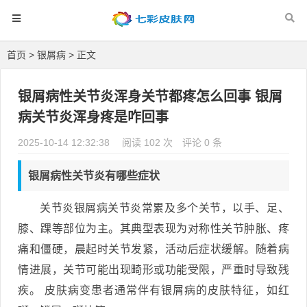
首页
>
银屑病
> 正文
银屑病性关节炎浑身关节都疼怎么回事 银屑
病关节炎浑身疼是咋回事
2025-10-14 12:32:38
阅读 102 次
评论 0 条
银屑病性关节炎有哪些症状
关节炎银屑病关节炎常累及多个关节，以手、足、
膝、踝等部位为主。其典型表现为对称性关节肿胀、疼
痛和僵硬，晨起时关节发紧，活动后症状缓解。随着病
情进展，关节可能出现畸形或功能受限，严重时导致残
疾。 皮肤病变患者通常伴有银屑病的皮肤特征，如红