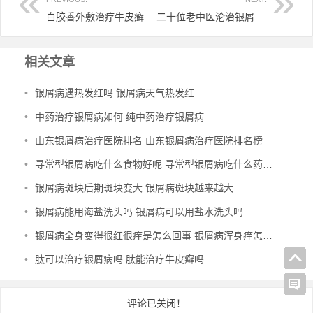
白胶香外敷治疗牛皮癣 白胶香可以透皮吸收吗
二十位老中医沦治银屑病 民间中医高手治疗银屑病
相关文章
•
银屑病遇热发红吗 银屑病天气热发红
•
中药治疗银屑病如何 纯中药治疗银屑病
•
山东银屑病治疗医院排名 山东银屑病治疗医院排名榜
•
寻常型银屑病吃什么食物好呢 寻常型银屑病吃什么药效果好
•
银屑病斑块后期斑块变大 银屑病斑块越来越大
•
银屑病能用海盐洗头吗 银屑病可以用盐水洗头吗
•
银屑病全身变得很红很痒是怎么回事 银屑病浑身痒怎么办
•
肽可以治疗银屑病吗 肽能治疗牛皮癣吗
评论已关闭！