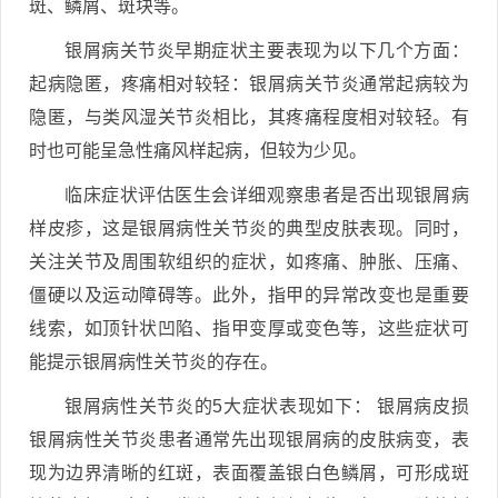
斑、鳞屑、斑块等。
银屑病关节炎早期症状主要表现为以下几个方面：
起病隐匿，疼痛相对较轻：银屑病关节炎通常起病较为
隐匿，与类风湿关节炎相比，其疼痛程度相对较轻。有
时也可能呈急性痛风样起病，但较为少见。
临床症状评估医生会详细观察患者是否出现银屑病
样皮疹，这是银屑病性关节炎的典型皮肤表现。同时，
关注关节及周围软组织的症状，如疼痛、肿胀、压痛、
僵硬以及运动障碍等。此外，指甲的异常改变也是重要
线索，如顶针状凹陷、指甲变厚或变色等，这些症状可
能提示银屑病性关节炎的存在。
银屑病性关节炎的5大症状表现如下： 银屑病皮损
银屑病性关节炎患者通常先出现银屑病的皮肤病变，表
现为边界清晰的红斑，表面覆盖银白色鳞屑，可形成斑