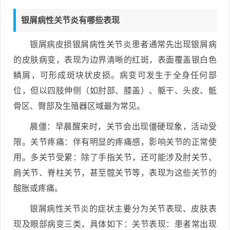
银屑病性关节炎有哪些表现
银屑病皮损银屑病性关节炎患者通常先出现银屑病
的皮肤病变，表现为边界清晰的红斑，表面覆盖银白色
鳞屑，可形成斑块状皮损。病变可发生于全身任何部
位，但以四肢伸侧（如肘部、膝盖）、躯干、头皮、骶
骨区、臀部及生殖器区域最为常见。
晨僵：早晨醒来时，关节会出现僵硬现象，活动受
限。关节疼痛：伴有明显的疼痛感，影响关节的正常使
用。多关节受累：除了手指关节，还可能涉及肘关节、
肩关节、脊柱关节，甚至髋关节等，表现为这些关节的
酸胀或疼痛。
银屑病性关节炎的症状主要分为关节表现、皮肤表
现及眼部病变三类，具体如下：关节表现：患者常出现