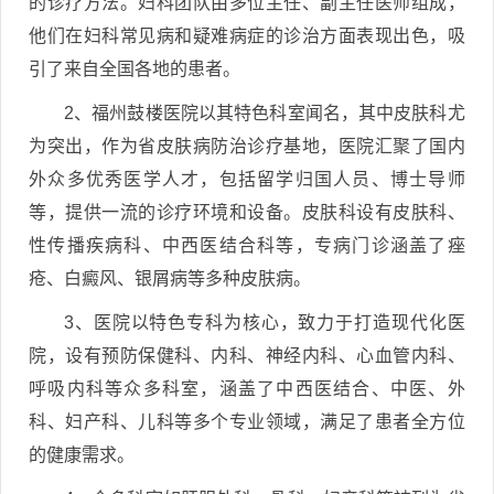
的诊疗方法。妇科团队由多位主任、副主任医师组成，
他们在妇科常见病和疑难病症的诊治方面表现出色，吸
引了来自全国各地的患者。
2、福州鼓楼医院以其特色科室闻名，其中皮肤科尤
为突出，作为省皮肤病防治诊疗基地，医院汇聚了国内
外众多优秀医学人才，包括留学归国人员、博士导师
等，提供一流的诊疗环境和设备。皮肤科设有皮肤科、
性传播疾病科、中西医结合科等，专病门诊涵盖了痤
疮、白癜风、银屑病等多种皮肤病。
3、医院以特色专科为核心，致力于打造现代化医
院，设有预防保健科、内科、神经内科、心血管内科、
呼吸内科等众多科室，涵盖了中西医结合、中医、外
科、妇产科、儿科等多个专业领域，满足了患者全方位
的健康需求。