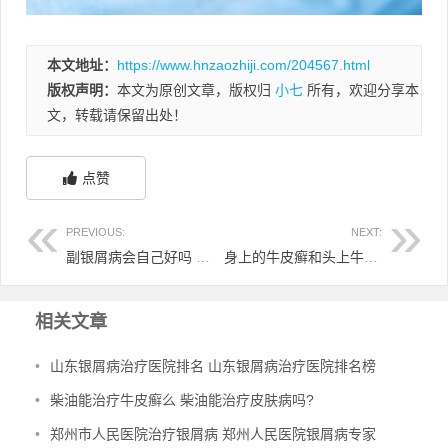
本文地址：
https://www.hnzaozhiji.com/204567.html
版权声明：
本文为原创文章，版权归
小七
所有，欢迎分享本
文，转载请保留出处！
点赞
PREVIOUS:
NEXT:
副银屑病会自己好吗 副银屑病对生命有影响吗
身上的牛皮癣和头上牛皮癣一样么 牛皮癣和头癣的区别
相关文章
•
山东银屑病治疗医院排名 山东银屑病治疗医院排名榜
•
柴油能治疗牛皮癣么 柴油能治疗皮肤病吗?
•
郑州市人民医院治疗银屑病 郑州人民医院银屑病专家