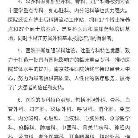
4、众多科室如肝胆外科、骨科、妇产科等被列为省
市医学重点专科，如心脏科、内分泌科等也实力强大。
医院还设有博士后科研流动工作站，拥有17个博士培养
点和27个硕士培养点，是专科医师和临床药师培训基
地，同时也是江苏省外科基本技能培训的首倡者。
5、医院不断加强学科建设，注重专科特色发展，致
力于打造一批具有国际影响力的临床重点专科，推动医
院整体水平的提升。南京鼓楼医院始终坚持以患者为中
心，努力为患者提供高质量、人性化的医疗服务，赢得
了广大患者的信任和支持。
6、医院的专科特色明显，包括肝胆外科、骨科、血
管外科、妇产科、泌尿外科、呼吸科、消化科、免疫
科、内分泌科、心脏科、血液科、心胸外科、急诊医学
科、麻醉科、肿瘤科、中医科、骨关节病科、神经内
科、肾内科、老年医学科、耳鼻咽喉科、神经外科、烧