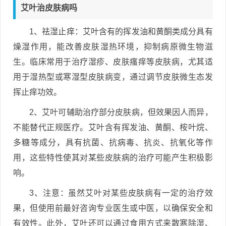
艾叶治皮肤病吗
1、祛湿止痒：艾叶含有的挥发油和黄酮类成分具有
燥湿作用，能改善皮肤湿热环境，抑制病原微生物滋
生。临床常用于治疗湿疹、皮肤瘙痒等皮肤病，尤其适
用于湿热型或寒湿型皮肤病变，通过调节皮肤微生态发
挥止痒功效。
2、艾叶可辅助治疗部分皮肤病，但效果因人而异，
不能替代正规医疗。艾叶含有挥发油、黄酮、桉叶烷、
多糖等成分，具有抗菌、抗病毒、抗炎、抗氧化等作
用，这些特性使其对某些皮肤病的治疗可能产生积极影
响。
3、注意：虽然艾叶对某些皮肤病有一定的治疗效
果，但使用前最好咨询专业医生或中医，以确保安全和
有效性。此外，艾叶还可以通过食用方式来散寒除湿、