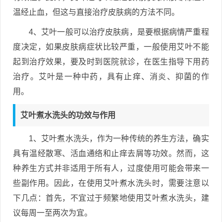
温经止血，但这与直接治疗皮肤病的方法不同。
4、艾叶一般可以治疗皮肤病，是要根据病情严重程
度决定，如果皮肤病症状比较严重，一般使用艾叶不能
起到治疗效果，要及时到医院就诊，在医生指导下用药
治疗。艾叶是一种中药，具有止痒、消炎、抑菌的作
用。
艾叶煮水洗头的功效与作用
1、艾叶煮水洗头，作为一种传统的养生方法，确实
具有温经散寒、活血通络和止痒去屑等功效。然而，这
种养生方式并非适用于所有人，过度使用可能会带来一
些副作用。因此，在使用艾叶煮水洗头时，需要注意以
下几点：首先，不宜过于频繁地使用艾叶煮水洗头，建
议每周一至两次为宜。