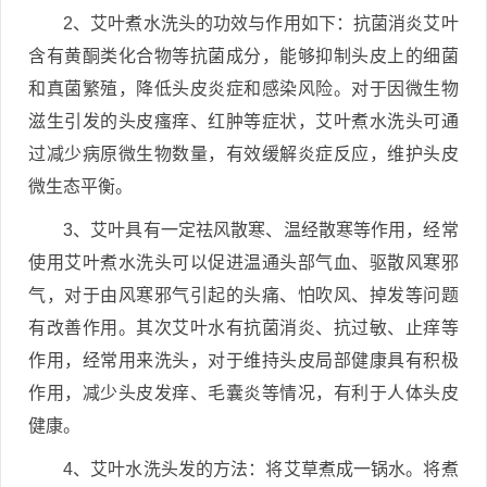
2、艾叶煮水洗头的功效与作用如下：抗菌消炎艾叶
含有黄酮类化合物等抗菌成分，能够抑制头皮上的细菌
和真菌繁殖，降低头皮炎症和感染风险。对于因微生物
滋生引发的头皮瘙痒、红肿等症状，艾叶煮水洗头可通
过减少病原微生物数量，有效缓解炎症反应，维护头皮
微生态平衡。
3、艾叶具有一定祛风散寒、温经散寒等作用，经常
使用艾叶煮水洗头可以促进温通头部气血、驱散风寒邪
气，对于由风寒邪气引起的头痛、怕吹风、掉发等问题
有改善作用。其次艾叶水有抗菌消炎、抗过敏、止痒等
作用，经常用来洗头，对于维持头皮局部健康具有积极
作用，减少头皮发痒、毛囊炎等情况，有利于人体头皮
健康。
4、艾叶水洗头发的方法：将艾草煮成一锅水。将煮