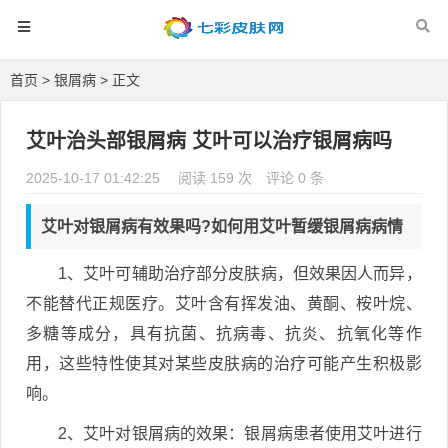
首页
>
银屑病
> 正文
艾叶治头部银屑病 艾叶可以治疗银屑病吗
2025-10-17 01:42:25
阅读 159 次
评论 0 条
艾叶对银屑病有效果吗?如何用艾叶暂缓银屑病病情
1、艾叶可辅助治疗部分皮肤病，但效果因人而异，
不能替代正规医疗。艾叶含有挥发油、黄酮、桉叶烷、
多糖等成分，具有抗菌、抗病毒、抗炎、抗氧化等作
用，这些特性使其对某些皮肤病的治疗可能产生积极影
响。
2、艾叶对银屑病的效果：银屑病患者使用艾叶进行