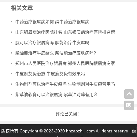
相关文章
•
中药治疗银屑病如何 纯中药治疗银屑病
•
山东银屑病治疗医院排名 山东银屑病治疗医院排名榜
•
肽可以治疗银屑病吗 肽能治疗牛皮癣吗
•
柴油能治疗牛皮癣么 柴油能治疗皮肤病吗?
•
郑州市人民医院治疗银屑病 郑州人民医院银屑病专家
•
牛皮癣艾灸治愈 牛皮癣艾灸有效果吗
•
生物制剂可以治疗牛皮癣吗 生物制剂对牛皮癣管用吗
•
紫草油软膏可以治银屑病 紫草油对藓有用么
评论已关闭！
版权所有 Copyright © 2023-2030 hnzaozhiji.com All rights reserve |
豫