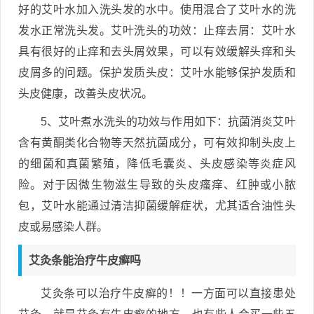
好的艾叶水加入洗头发的水中。使用混合了艾叶水的洗
发水正常洗头发。艾叶洗头的功效：止痒去屑：艾叶水
具有很好的止痒和去头屑效果，可以有效缓解头痒和头
皮屑多的问题。保护发质头皮：艾叶水能够保护发质和
头皮健康，改善头皮状况。
5、艾叶煮水洗头的功效与作用如下：抗菌消炎艾叶
含有黄酮类化合物等天然抗菌成分，可有效抑制头皮上
的细菌和真菌繁殖，降低毛囊炎、头皮感染等炎症风
险。对于因微生物滋生导致的头皮瘙痒、红肿或小脓
包，艾叶水能通过清洁抑菌缓解症状，尤其适合油性头
皮或易感染人群。
艾灸条能治疗牛皮癣吗
艾灸条可以治疗牛皮癣的！！一方面可以直接患处