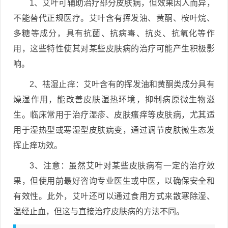
1、艾叶可辅助治疗部分皮肤病，但效果因人而异，
不能替代正规医疗。艾叶含有挥发油、黄酮、桉叶烷、
多糖等成分，具有抗菌、抗病毒、抗炎、抗氧化等作
用，这些特性使其对某些皮肤病的治疗可能产生积极影
响。
2、祛湿止痒：艾叶含有的挥发油和黄酮类成分具有
燥湿作用，能改善皮肤湿热环境，抑制病原微生物滋
生。临床常用于治疗湿疹、皮肤瘙痒等皮肤病，尤其适
用于湿热型或寒湿型皮肤病变，通过调节皮肤微生态发
挥止痒功效。
3、注意：虽然艾叶对某些皮肤病有一定的治疗效
果，但使用前最好咨询专业医生或中医，以确保安全和
有效性。此外，艾叶还可以通过食用方式来散寒除湿、
温经止血，但这与直接治疗皮肤病的方法不同。