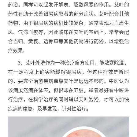
药浴，同样可以起发汗解表、驱散风寒的作用。艾叶的
药性有助于改善银屑病患者的部分症状。艾叶配合其他
药物：由于银屑病的病机比较复杂，通常表现为血虚生
风、气滞血瘀等，因此临床在艾叶的基础上，常常会配
合当归、黄芪、透骨草等其他药物进行药浴，以增强治
疗效果。
3、艾叶外洗作为一种治疗偏方使用，能散寒除湿，
在一定程度上确实能缓解银屑病，但这种疗效是暂时
的，要完全治愈疾病单靠艾叶是远远不够的。中医认为
该病虽然病在体表，但根却在五脏，患者最好看中医进
行治疗，在科学治疗的同时辅以艾叶泡浴，才可以加快
疾病的康复。及早发现，针对性治疗。