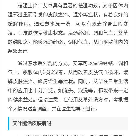
祛湿止痒：艾草具有显著的祛湿功效，对于因体内
湿邪过重而引发的皮肤瘙痒、湿疹等症状，有着良好的
缓解作用。通过煮水洗一洗，可以有效去除身上的寒
湿，让皮肤恢复健康状态。温通经络、调和气血：艾草
的纯阳之力能够温通经络，调和气血，从而驱散体内的
寒邪湿毒。
通过煮水后外洗的方式，艾草可以温通经络、调和
气血、驱散体内寒邪湿毒，从而改善皮肤气血循环，缓
解皮肤瘙痒、鳞屑增生等症状。同时，艾草在日常生活
中的应用也十分广泛，如洗头、泡澡等，都能带来一定
的健康益处。但请注意，在使用艾草外洗方时，需根据
个人情况适当调整，并在医生指导下进行。
艾叶能治皮肤病吗