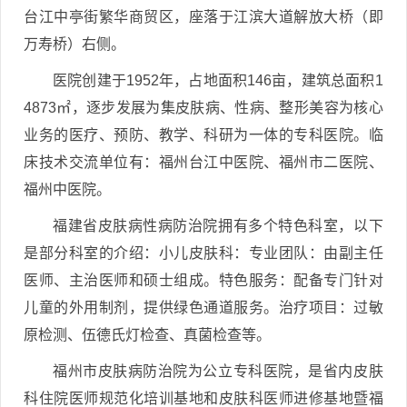
台江中亭街繁华商贸区，座落于江滨大道解放大桥（即
万寿桥）右侧。
医院创建于1952年，占地面积146亩，建筑总面积1
4873㎡，逐步发展为集皮肤病、性病、整形美容为核心
业务的医疗、预防、教学、科研为一体的专科医院。临
床技术交流单位有：福州台江中医院、福州市二医院、
福州中医院。
福建省皮肤病性病防治院拥有多个特色科室，以下
是部分科室的介绍：小儿皮肤科：专业团队：由副主任
医师、主治医师和硕士组成。特色服务：配备专门针对
儿童的外用制剂，提供绿色通道服务。治疗项目：过敏
原检测、伍德氏灯检查、真菌检查等。
福州市皮肤病防治院为公立专科医院，是省内皮肤
科住院医师规范化培训基地和皮肤科医师进修基地暨福