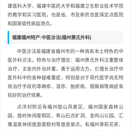
建医科大学、福建中医药大学和福建卫生职业技术学院
的教学和实习医院，也是省、市及新农合医保定点医院
和国家级性病监测点。
福建福州特产:中医诊法(福州萧氏外科)
中医诊法是福建省福州市的一种具有本土特色的中
医外科诊法。特色与治疗理念：福州萧氏外科注重整体
治疗，主张内外治并重，善于运用古方。它擅长治疗中
医外科中的各种疑难重症，特别是对于现代医学尚无特
效治疗手段的荨麻疹、湿疹、胎瘀疮、银屑病等病症有
较好的治疗效果。
点洋村附近有福州鼓山风景区、福州国家森林公
园、鼓岭休闲度假区、寿山石古矿洞、金鸡山公园、汇
雅温泉休闲旅游度假村等旅游景点。有福州茉莉花茶、