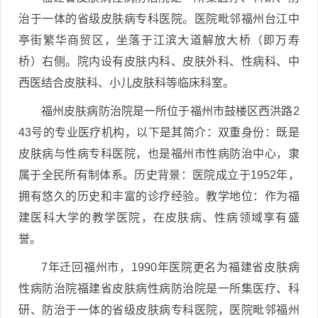
治于一体的省级皮肤病专科医院。医院毗邻福州台江中
亭街繁华商贸区，坐落于江滨大道解放大桥（即万寿
桥）右侧。院内设有皮肤内科、皮肤外科、性病科、中
西医结合皮肤科、小儿皮肤科等临床科室。
福州皮肤病防治院是一所位于福州市鼓楼区西洪路2
43号的专业医疗机构，以下是其简介：双重身份：既是
皮肤病与性病专科医院，也是福州市性病防治中心，隶
属于全民所有制体系。历史背景：医院成立于1952年，
拥有悠久的历史和丰富的诊疗经验。教学地位：作为福
建医科大学的教学医院，在皮肤病、性病领域享有盛
誉。
7年迁回福州市，1990年医院更名为福建省皮肤病
性病防治院福建省皮肤病性病防治院是一所集医疗、科
研、防治于一体的省级皮肤病专科医院，医院毗邻福州