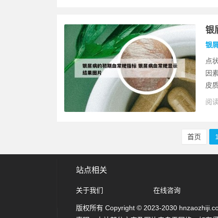
银
银
点
因
皮质
阅读
首页
站点相关
关于我们
在线咨询
版权所有 Copyright © 2023-2030 hnzaozhiji.com 