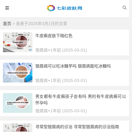
首页
> 发表于2025年3月1日的文章
牛皮癣皮肤下暗红色
银屑病
•
1年前 (2025-03-01)
银屑病可以吃冰糖芋吗 银屑病能吃冰糖吗
银屑病
•
1年前 (2025-03-01)
男女都有牛皮癣孩子会有吗 男的有牛皮病癣可以
怀孕吗
银屑病
•
1年前 (2025-03-01)
寻常型银屑病的诊治 寻常型银屑病的诊治指南