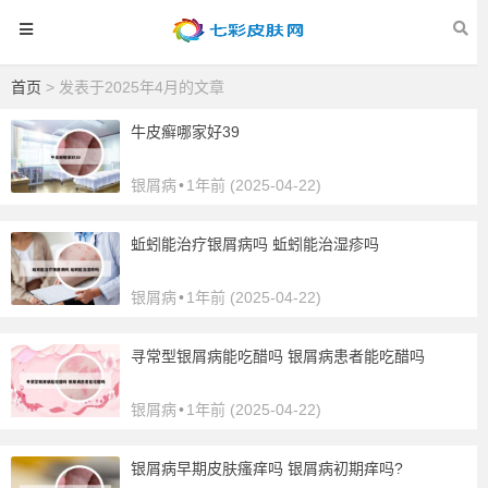
首页
> 发表于2025年4月的文章
牛皮癣哪家好39
银屑病
•
1年前 (2025-04-22)
蚯蚓能治疗银屑病吗 蚯蚓能治湿疹吗
银屑病
•
1年前 (2025-04-22)
寻常型银屑病能吃醋吗 银屑病患者能吃醋吗
银屑病
•
1年前 (2025-04-22)
银屑病早期皮肤瘙痒吗 银屑病初期痒吗?