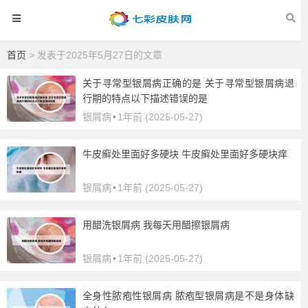
首页
> 发表于2025年5月27日的文章
关于寻常型银屑病正确的是 关于寻常型银屑病退
行期的特点以下描述错误的是
银屑病
•
1年前 (2025-05-27)
牛皮癣处里面好多硬块 牛皮癣处里面好多硬块痒
银屑病
•
1年前 (2025-05-27)
用醋洗银屑病 我每天用醋擦银屑病
银屑病
•
1年前 (2025-05-27)
全身性脓疱性银屑病 脓疱型银屑病是不是身体缺