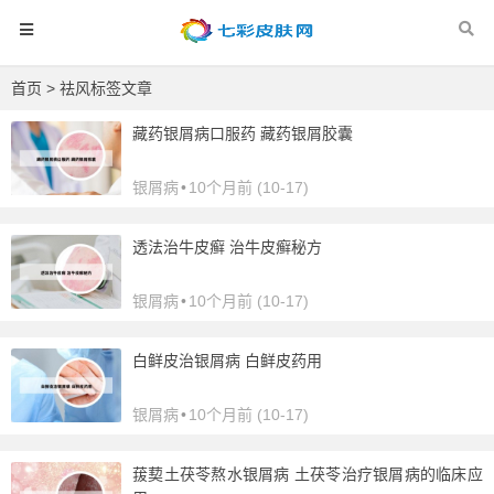
首页
> 祛风标签文章
藏药银屑病口服药 藏药银屑胶囊
银屑病
•
10个月前 (10-17)
透法治牛皮癣 治牛皮癣秘方
银屑病
•
10个月前 (10-17)
白鲜皮治银屑病 白鲜皮药用
银屑病
•
10个月前 (10-17)
菝葜土茯苓熬水银屑病 土茯苓治疗银屑病的临床应