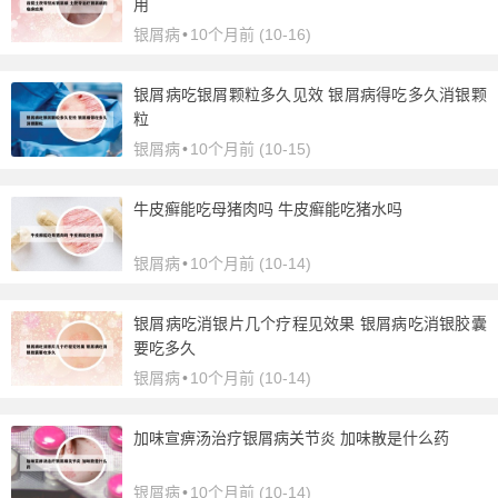
用
银屑病
•
10个月前 (10-16)
银屑病吃银屑颗粒多久见效 银屑病得吃多久消银颗
粒
银屑病
•
10个月前 (10-15)
牛皮癣能吃母猪肉吗 牛皮癣能吃猪水吗
银屑病
•
10个月前 (10-14)
银屑病吃消银片几个疗程见效果 银屑病吃消银胶囊
要吃多久
银屑病
•
10个月前 (10-14)
加味宣痹汤治疗银屑病关节炎 加味散是什么药
银屑病
•
10个月前 (10-14)