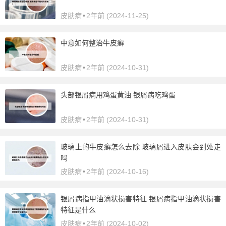
皮肤病
•
2年前 (2024-11-25)
中意如何整治牛皮癣
皮肤病
•
2年前 (2024-10-31)
头部银屑病用鸡蛋黄油 银屑病吃鸡蛋
皮肤病
•
2年前 (2024-10-31)
玻璃上的牛皮癣怎么去除 玻璃屑进入皮肤会到处走
吗
皮肤病
•
2年前 (2024-10-16)
银屑病指甲油滴状损害特征 银屑病指甲油滴状损害
特征是什么
皮肤病
•
2年前 (2024-10-02)