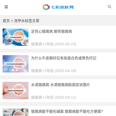
首页
> 洗甲水标签文章
足背心银屑病 脚背银屑病
银屑病
•
1年前 (2025-05-23)
为什么牛皮癣好后有些是白色或黑色印记
银屑病
•
1年前 (2025-04-18)
水滴银屑病 水滴银屑病脸部症状图片
银屑病
•
1年前 (2025-03-11)
银屑病能不能吃碱面 银屑病能不能吃方便面?