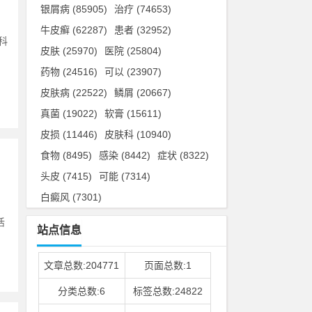
银屑病
(85905)
治疗
(74653)
牛皮癣
(62287)
患者
(32952)
科
皮肤
(25970)
医院
(25804)
药物
(24516)
可以
(23907)
皮肤病
(22522)
鳞屑
(20667)
真菌
(19022)
软膏
(15611)
皮损
(11446)
皮肤科
(10940)
食物
(8495)
感染
(8442)
症状
(8322)
头皮
(7415)
可能
(7314)
白癜风
(7301)
活
站点信息
文章总数:204771
页面总数:1
分类总数:6
标签总数:24822