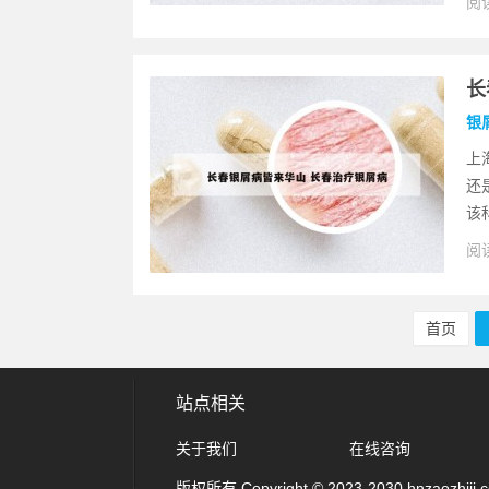
阅读
长
银
上
还
该
阅读
首页
站点相关
关于我们
在线咨询
版权所有 Copyright © 2023-2030 hnzaozhiji.com