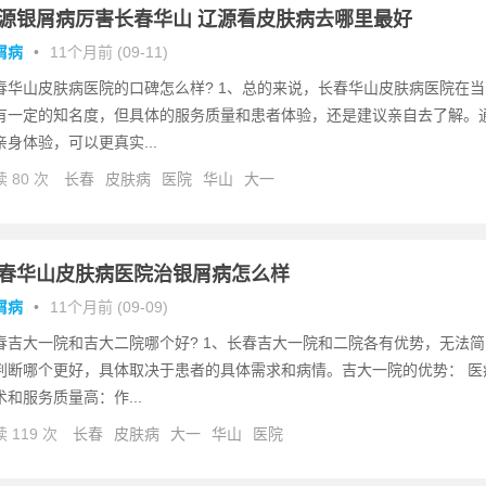
源银屑病厉害长春华山 辽源看皮肤病去哪里最好
屑病
•
11个月前 (09-11)
春华山皮肤病医院的口碑怎么样? 1、总的来说，长春华山皮肤病医院在当
有一定的知名度，但具体的服务质量和患者体验，还是建议亲自去了解。
亲身体验，可以更真实...
 80 次
长春
皮肤病
医院
华山
大一
春华山皮肤病医院治银屑病怎么样
屑病
•
11个月前 (09-09)
春吉大一院和吉大二院哪个好? 1、长春吉大一院和二院各有优势，无法简
判断哪个更好，具体取决于患者的具体需求和病情。吉大一院的优势： 医
术和服务质量高：作...
 119 次
长春
皮肤病
大一
华山
医院