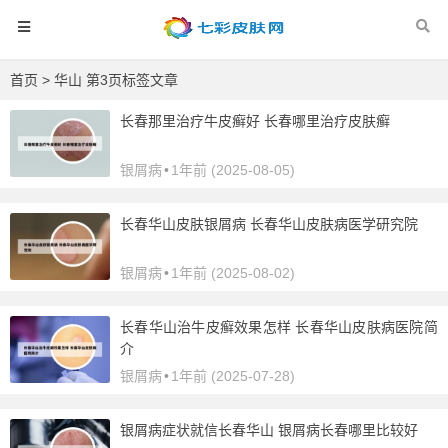
首页
> 华山 第3页标签文章
长春那里治疗牛皮癣好 长春哪里治疗皮肤癣
银屑病
•
1年前 (2025-08-05)
长春华山皮肤银屑病 长春华山皮肤病医学研究院
银屑病
•
1年前 (2025-08-02)
长春华山治牛皮癣效果怎样 长春华山皮肤病医院简
介
银屑病
•
1年前 (2025-07-28)
银屑病症状就信长春华山 银屑病长春哪里比较好