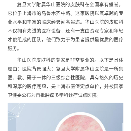
复旦大学附属华山医院的皮肤科在全国享有盛誉，
它位于上海市的乌鲁木齐中路。这家医院以其卓越的专
业水平和丰富的临床经验闻名遐迩。华山医院的皮肤科
不仅拥有先进的医疗设备，还有一支由资深专家和年轻
才俊组成的团队，他们致力于为患者提供最优质的医疗
服务。
华山医院皮肤科的专家是非常专业的。以下是具体
理由：医院背景强大：复旦大学附属华山医院是一所集
医、教、研于一体的三级综合性医院，具有悠久的历史
和深厚的医疗底蕴，是上海市医保定点单位，并被国家
卫健委公布为首批肿瘤多学科诊疗试点医院。