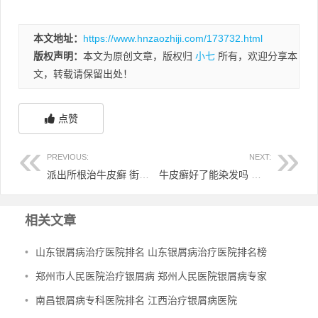
本文地址：
https://www.hnzaozhiji.com/173732.html
版权声明：
本文为原创文章，版权归
小七
所有，欢迎分享本
文，转载请保留出处！
点赞
PREVIOUS:
NEXT:
派出所根治牛皮癣 街道牛皮癣
牛皮癣好了能染发吗 牛皮癣治好后可以染发吗
相关文章
•
山东银屑病治疗医院排名 山东银屑病治疗医院排名榜
•
郑州市人民医院治疗银屑病 郑州人民医院银屑病专家
•
南昌银屑病专科医院排名 江西治疗银屑病医院