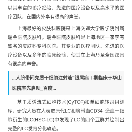
以其丰富的诊疗经验、先进的医疗设备以及高水平的医
疗团队，在国内外享有很高的声誉。
上海最好的皮肤科医院是上海交通大学医学院附属
瑞金医院皮肤科。瑞金医院皮肤科是上海地区一家享有
盛名的皮肤科专科医院。其专业的医疗团队、先进的医
疗设备以及多年的临床经验，使其在上海乃至全国都具
有很高的声誉。
...人脐带间充质干细胞注射液”银屑病Ⅰ期临床于华山
医院率先启动_百度...
基于质谱流式细胞技术(CyTOF)和单细胞转录组测
序，研究人员在人表皮原代LC和脐带血CD34+造血干细
胞衍生的LC(HSC-LC)中发现了LC的四个亚群并绘制出
完整的LC发育分化轨迹。