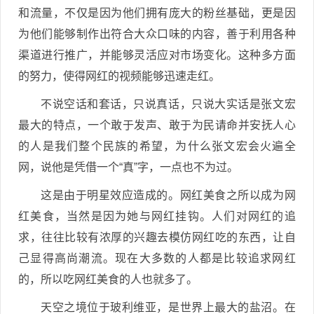
和流量，不仅是因为他们拥有庞大的粉丝基础，更是因
为他们能够制作出符合大众口味的内容，善于利用各种
渠道进行推广，并能够灵活应对市场变化。这种多方面
的努力，使得网红的视频能够迅速走红。
不说空话和套话，只说真话，只说大实话是张文宏
最大的特点，一个敢于发声、敢于为民请命并安抚人心
的人是我们整个民族的希望，为什么张文宏会火遍全
网，说他是凭借一个“真”字，一点也不为过。
这是由于明星效应造成的。网红美食之所以成为网
红美食，当然是因为她与网红挂钩。人们对网红的追
求，往往比较有浓厚的兴趣去模仿网红吃的东西，让自
己显得高尚潮流。现在大多数的人都是比较追求网红
的，所以吃网红美食的人也就多了。
天空之境位于玻利维亚，是世界上最大的盐沼。在