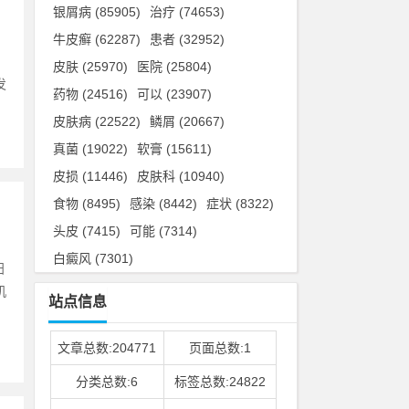
银屑病
(85905)
治疗
(74653)
牛皮癣
(62287)
患者
(32952)
皮肤
(25970)
医院
(25804)
发
药物
(24516)
可以
(23907)
皮肤病
(22522)
鳞屑
(20667)
真菌
(19022)
软膏
(15611)
皮损
(11446)
皮肤科
(10940)
食物
(8495)
感染
(8442)
症状
(8322)
头皮
(7415)
可能
(7314)
白癜风
(7301)
阳
机
站点信息
文章总数:204771
页面总数:1
分类总数:6
标签总数:24822