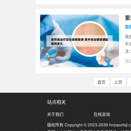
紫
银
我
牛
法
阅读
首页
上页
站点相关
关于我们
在线咨询
版权所有 Copyright © 2023-2030 hnzaozhiji.com