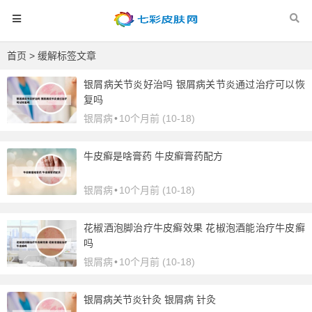
首页
> 缓解标签文章
银屑病关节炎好治吗 银屑病关节炎通过治疗可以恢
复吗
银屑病
•
10个月前 (10-18)
牛皮癣是啥膏药 牛皮癣膏药配方
银屑病
•
10个月前 (10-18)
花椒酒泡脚治疗牛皮癣效果 花椒泡酒能治疗牛皮癣
吗
银屑病
•
10个月前 (10-18)
银屑病关节炎针灸 银屑病 针灸