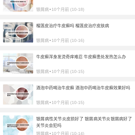
银屑病
•
10个月前 (10-18)
榴莲皮治疗牛皮癣吗 榴莲皮治疗皮肤病
银屑病
•
10个月前 (10-16)
牛皮癣浑身发烫奇痒难忍 牛皮癣患处发热怎么办
银屑病
•
10个月前 (10-15)
酒泡中药喝治牛皮癣 酒泡中药喝治牛皮癣效果好吗
银屑病
•
10个月前 (10-15)
银屑病性关节炎皮损好了 银屑病关节炎银屑病好了
关节炎会犯吗
银屑病
•
10个月前 (10-14)