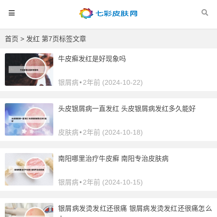
首页
> 发红 第7页标签文章
牛皮癣发红是好现象吗
银屑病
•
2年前 (2024-10-22)
头皮银屑病一直发红 头皮银屑病发红多久能好
皮肤病
•
2年前 (2024-10-18)
南阳哪里治疗牛皮癣 南阳专治皮肤病
银屑病
•
2年前 (2024-10-15)
银屑病发烫发红还很痛 银屑病发烫发红还很痛怎么