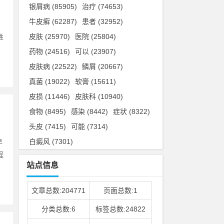
银屑病
(85905)
治疗
(74653)
牛皮癣
(62287)
患者
(32952)
。
皮肤
(25970)
医院
(25804)
进
药物
(24516)
可以
(23907)
皮肤病
(22522)
鳞屑
(20667)
真菌
(19022)
软膏
(15611)
皮损
(11446)
皮肤科
(10940)
食物
(8495)
感染
(8442)
症状
(8322)
头皮
(7415)
可能
(7314)
白癜风
(7301)
早
程
站点信息
文章总数:204771
页面总数:1
分类总数:6
标签总数:24822