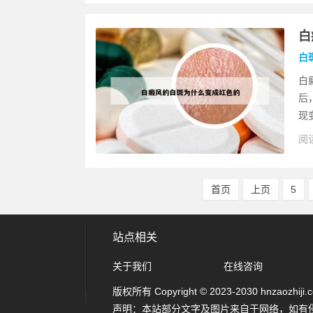
白
白
白
后
现
阅读
首页
上页
5
站点相关
关于我们
在线咨询
版权所有 Copyright © 2023-2030 hnzaozhiji.com
声明：本站部分文字及图片来自于网络，如有