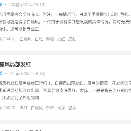
斑
•
2年前 (2024-09-16)
斑用手摩擦会变红吗 1、你好，一般情况下，白斑用手摩擦会出现红色的
很有可能是得了白癜风。不过由于没有看到您发病的具体情况，暂时无法
确诊。您可以到专业正...
 234 次
白癜风
白斑
摩擦
发红
皮肤
癜风局部发红
斑
•
2年前 (2024-09-15)
癜风有发红发痒症状正常吗 1、白癜风出现发红、发痒的情况，在发病的
或者进展期都可以出现，容易导致皮肤发红、发痒，一般是指在治疗的过
，比如受到了外用的刺...
 260 次
发红
白癜风
白斑
发痒
患者