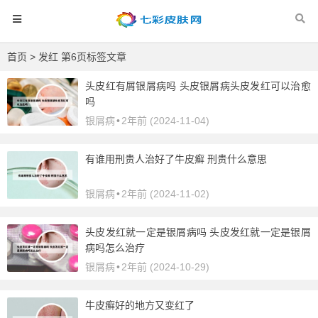
首页
> 发红 第6页标签文章
头皮红有屑银屑病吗 头皮银屑病头皮发红可以治愈
吗
银屑病
•
2年前 (2024-11-04)
有谁用刑贵人治好了牛皮癣 刑贵什么意思
银屑病
•
2年前 (2024-11-02)
头皮发红就一定是银屑病吗 头皮发红就一定是银屑
病吗怎么治疗
银屑病
•
2年前 (2024-10-29)
牛皮癣好的地方又变红了