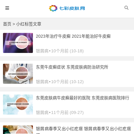
首页
> 小红标签文章
2023年治疗牛皮癣 2021年能治好牛皮癣
银屑病
•
10个月前 (10-18)
东莞牛皮癣症状 东莞皮肤病防治研究所
银屑病
•
10个月前 (10-12)
东莞皮肤病牛皮癣最好的医院 东莞皮肤病医院排行
银屑病
•
11个月前 (09-27)
银屑病春季又出小红疙瘩 银屑病春季又出小红疙瘩