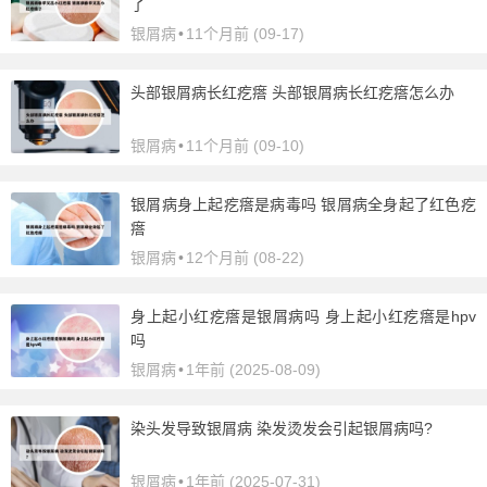
了
银屑病
•
11个月前 (09-17)
头部银屑病长红疙瘩 头部银屑病长红疙瘩怎么办
银屑病
•
11个月前 (09-10)
银屑病身上起疙瘩是病毒吗 银屑病全身起了红色疙
瘩
银屑病
•
12个月前 (08-22)
身上起小红疙瘩是银屑病吗 身上起小红疙瘩是hpv
吗
银屑病
•
1年前 (2025-08-09)
染头发导致银屑病 染发烫发会引起银屑病吗?
银屑病
•
1年前 (2025-07-31)