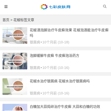
首页
> 花椒标签文章
花椒酒泡脚治疗牛皮癣效果 花椒泡酒能治疗牛皮癣
吗
银屑病
•
10个月前 (10-18)
泡脚缓解牛皮癣 牛皮癣泡浴药方
银屑病
•
10个月前 (10-16)
花椒水治疗银屑病 花椒水治疗银屑病吗
银屑病
•
10个月前 (10-16)
白糖加大蒜捣碎治疗牛皮癣 大蒜和白糖的功效