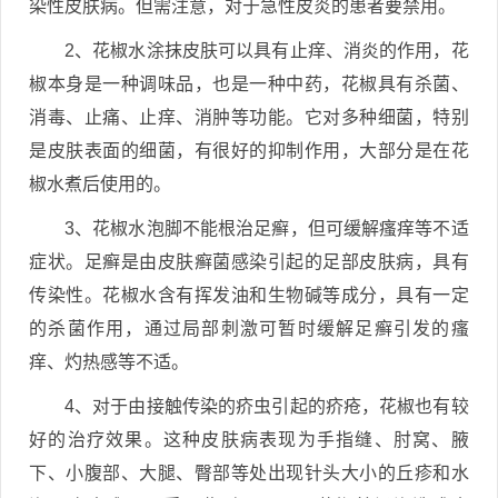
染性皮肤病。但需注意，对于急性皮炎的患者要禁用。
2、花椒水涂抹皮肤可以具有止痒、消炎的作用，花
椒本身是一种调味品，也是一种中药，花椒具有杀菌、
消毒、止痛、止痒、消肿等功能。它对多种细菌，特别
是皮肤表面的细菌，有很好的抑制作用，大部分是在花
椒水煮后使用的。
3、花椒水泡脚不能根治足癣，但可缓解瘙痒等不适
症状。足癣是由皮肤癣菌感染引起的足部皮肤病，具有
传染性。花椒水含有挥发油和生物碱等成分，具有一定
的杀菌作用，通过局部刺激可暂时缓解足癣引发的瘙
痒、灼热感等不适。
4、对于由接触传染的疥虫引起的疥疮，花椒也有较
好的治疗效果。这种皮肤病表现为手指缝、肘窝、腋
下、小腹部、大腿、臀部等处出现针头大小的丘疹和水