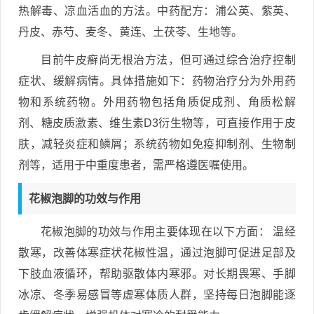
热解毒、凉血活血的方法。中药配方：浦公英、紫英、
丹皮、赤芍、麦冬、黄连、土茯苓、生地等。
目前牛皮癣尚无根治方法，但可通过综合治疗控制
症状、缓解病情。具体措施如下：药物治疗分为外用药
物和系统药物。外用药物包括角质促成剂、角质松解
剂、糖皮质激素、维生素D3衍生物等，可直接作用于皮
肤，减轻炎症和鳞屑；系统药物如免疫抑制剂、生物制
剂等，适用于中重度患者，需严格遵医嘱使用。
花椒泡脚的功效与作用
花椒泡脚的功效与作用主要体现在以下方面： 温经
散寒，改善体寒症状花椒性温，通过泡脚可促进足部及
下肢血液循环，帮助驱散体内寒邪。对长期畏寒、手脚
冰凉、冬季易感冒等虚寒体质人群，坚持每日泡脚能逐