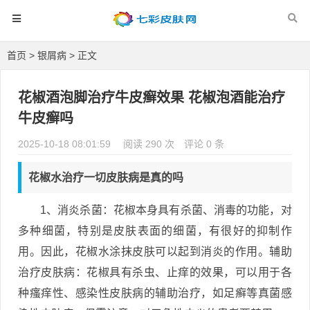
首页
>
银屑病
> 正文
花椒酒泡脚治疗牛皮癣效果 花椒泡酒能治疗
牛皮癣吗
2025-10-18 08:01:59
阅读 290 次
评论 0 条
花椒水治疗一切皮肤病是真的吗
1、消炎杀菌：花椒本身具有杀菌、消毒的功能，对
多种细菌，特别是皮肤表面的细菌，有很好的抑制作
用。因此，花椒水涂抹皮肤可以起到消炎的作用。辅助
治疗皮肤病：花椒具有杀虫、止痒的效果，可以用于各
种瘙痒性、感染性皮肤病的辅助治疗，如足癣等真菌感