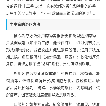
今的调料“十三香”之首。它有浓郁的香气和特别的麻香，
是中华美食烹饪中一个不可或缺而且很常见的调味剂。
牛皮癣的治疗方法
核心治疗方法外用药物需根据皮损类型选择药物：
角质促成剂（如卡泊三醇、他卡西醇）：通过调节角质
形成细胞分化，减轻炎症并促进鳞屑脱落，适用于稳定
期皮损。角质松解剂（如水杨酸、尿素）：软化增厚角
质层，缓解皮肤干燥与鳞屑堆积，常与保湿剂联用。
外用药物治疗角质促成剂：如煤焦油、松馏油、糠
馏油等，通过促进角质形成细胞分化，减轻炎症和鳞
屑。角质松解剂：硫磺、水杨酸可软化并去除鳞屑，缓
解瘙痒，但需避免过度使用导致皮肤刺激。
口服药：如复方青黛、郁金银屑片、银屑灵、银屑