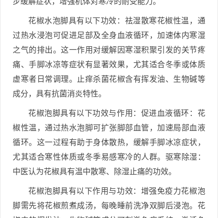
步缓解症状，增强机体对寒冷的耐受能力。
花椒水泡脚具有以下功效：祛湿散寒花椒性温，通
过热水浸泡可促进足部及全身血液循环，加速体内寒湿
之气的排出。这一作用对缓解因寒湿积聚引发的关节疼
痛、手脚冰凉等症状有显著效果，尤其适合冬季或体质
虚寒者日常调理。止痒杀菌花椒含有挥发油、生物碱等
成分，具有抗菌消炎特性。
花椒泡脚具有以下功效与作用：促进血液循环：花
椒性温，通过热水泡脚可扩张脚部血管，加速局部血液
循环。这一过程有助于身体散热，缓解手脚冰凉症状，
尤其适合寒性体质或冬季易感寒冷的人群。驱寒除湿：
中医认为花椒具有温中散寒、除湿止痛的功效。
花椒泡脚具有以下作用与功效：增强免疫力花椒泡
脚需先将花椒煎煮成汤，每晚睡前洗净双脚后浸泡。花