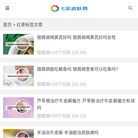
首页
> 红枣标签文章
银屑病喝黄芪好吗 银屑病喝黄芪好吗女性
银屑病
•
10个月前 (10-18)
银屑病能吃鲅鱼吗 银屑病患者可以吃鱼吗?
银屑病
•
10个月前 (10-14)
芦苇根治疗牛皮癣偏方 芦苇根治疗牛皮癣偏方有效
吗
银屑病
•
10个月前 (10-13)
羊油治牛皮癣 羊油能治皮肤病吗