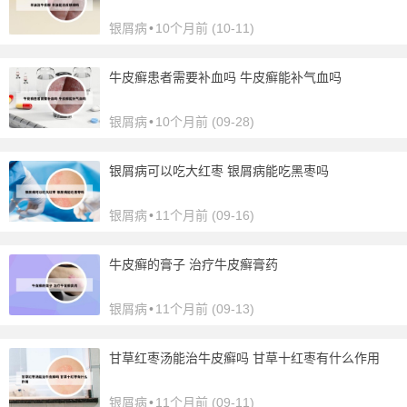
银屑病
•
10个月前 (10-11)
牛皮癣患者需要补血吗 牛皮癣能补气血吗
银屑病
•
10个月前 (09-28)
银屑病可以吃大红枣 银屑病能吃黑枣吗
银屑病
•
11个月前 (09-16)
牛皮癣的膏子 治疗牛皮癣膏药
银屑病
•
11个月前 (09-13)
甘草红枣汤能治牛皮癣吗 甘草十红枣有什么作用
银屑病
•
11个月前 (09-11)