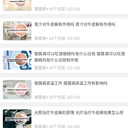
银屑病
•
10个月前 (10-18)
青汁对牛皮癣有作用吗 青汁对牛皮癣有作用吗
银屑病
•
10个月前 (10-18)
银屑病可以吃猕猴桃吗有什么功效 银屑病可以吃猕
猴桃吗有什么功效和作用
银屑病
•
10个月前 (10-18)
银屑病高温工作 银屑病高温工作有影响吗
银屑病
•
10个月前 (10-18)
光照治疗牛皮癣的原理 光疗治疗牛皮癣效果怎么样
银屑病
•
10个月前 (10-18)