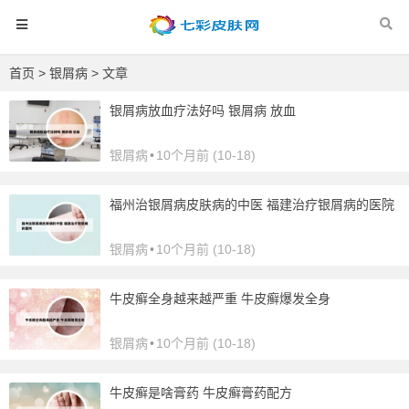
首页
>
银屑病
> 文章
银屑病放血疗法好吗 银屑病 放血
银屑病
•
10个月前 (10-18)
福州治银屑病皮肤病的中医 福建治疗银屑病的医院
银屑病
•
10个月前 (10-18)
牛皮癣全身越来越严重 牛皮癣爆发全身
银屑病
•
10个月前 (10-18)
牛皮癣是啥膏药 牛皮癣膏药配方