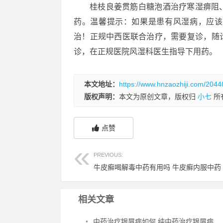
桂枝良姜贯筋白糖泡酒治疗寒湿痹阻
药。温馨提示：如果是患有风湿病，应该
治！正规中西医联合治疗，需要复诊，随
诊，在正规医院风湿科医生指导下用药。
本文地址：
https://www.hnzaozhiji.com/2044
版权声明：
本文为原创文章，版权归
小七
所
点赞
PREVIOUS:
牛皮癣喝解毒中药有用吗 牛皮癣内服中药
相关文章
•
中药治疗银屑病如何 纯中药治疗银屑病