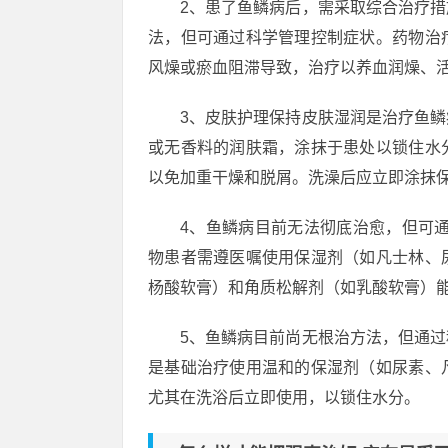
2、患了鱼鳞病后，需采取综合治疗
法，但可通过科学管理控制症状。药物治
风燥或瘀血阻滞导致，治疗以养血润燥、
3、皮肤护理保持皮肤湿润是治疗鱼
或无香料的润肤霜，涂抹于患处以锁住水
以免加重干燥和脱屑。洗澡后应立即涂抹
4、鱼鳞病目前无法彻底治愈，但可
物患者需遵医嘱使用保湿剂（如凡士林、
杨酸软膏）和角质松解剂（如乳酸软膏）
5、鱼鳞病目前尚无根治方法，但通
是基础治疗使用温和的保湿剂（如尿素、
尤其在洗浴后立即使用，以锁住水分。