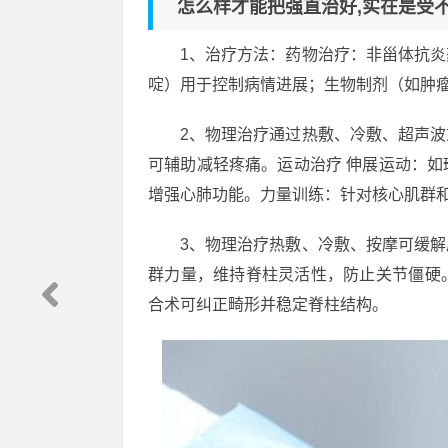
怎么样才能把强直治好,实在是受
1、治疗方法：药物治疗：非甾体抗
啶）用于控制病情进展；生物制剂（如肿
2、物理治疗通过热敷、冷敷、超声
可辅助减轻疼痛。运动治疗 伸展运动：
增强心肺功能。力量训练：针对核心肌群
3、物理治疗热敷、冷敷、按摩可缓
群力量，维持脊柱灵活性，防止关节僵硬
合术可纠正畸形并稳定脊柱结构。