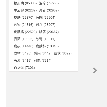
银屑病
(85905)
治疗
(74653)
牛皮癣
(62287)
患者
(32952)
吡
皮肤
(25970)
医院
(25804)
药物
(24516)
可以
(23907)
皮肤病
(22522)
鳞屑
(20667)
摩
真菌
(19022)
软膏
(15611)
，
皮损
(11446)
皮肤科
(10940)
食物
(8495)
感染
(8442)
症状
(8322)
肌
头皮
(7415)
可能
(7314)
融
白癜风
(7301)